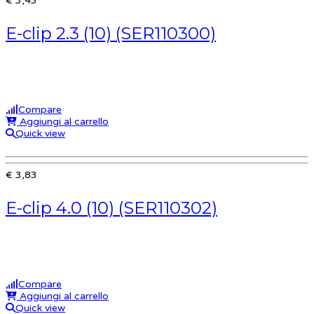
€ 3,43
E-clip 2.3 (10) (SER110300)
Compare
Aggiungi al carrello
Quick view
€ 3,83
E-clip 4.0 (10) (SER110302)
Compare
Aggiungi al carrello
Quick view