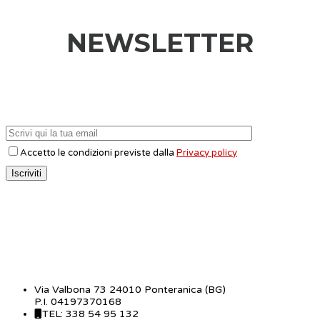
NEWSLETTER
Accetto le condizioni previste dalla
Privacy policy
CONTATTI
Via Valbona 73 24010 Ponteranica (BG)
P.I. 04197370168
TEL: 338 54 95 132