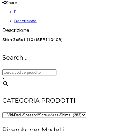
Share:
Descrizione
Descrizione
Shim 3x5x1 (10) (SER110409)
Search…
×
CATEGORIA PRODOTTI
Ricambi per Modelli