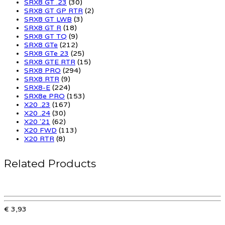
SRX8 GT .23
(30)
SRX8 GT GP RTR
(2)
SRX8 GT LWB
(3)
SRX8 GT R
(18)
SRX8 GT TQ
(9)
SRX8 GTe
(212)
SRX8 GTe 23
(25)
SRX8 GTE RTR
(15)
SRX8 PRO
(294)
SRX8 RTR
(9)
SRX8-E
(224)
SRX8e PRO
(153)
X20 .23
(167)
X20 .24
(30)
X20 '21
(62)
X20 FWD
(113)
X20 RTR
(8)
Related Products
€ 3,93