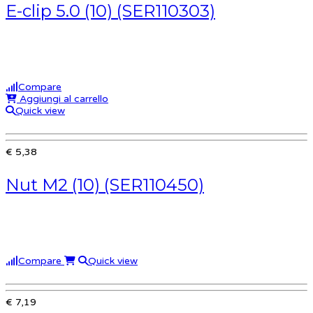
E-clip 5.0 (10) (SER110303)
Compare
Aggiungi al carrello
Quick view
€ 5,38
Nut M2 (10) (SER110450)
Compare
Quick view
€ 7,19