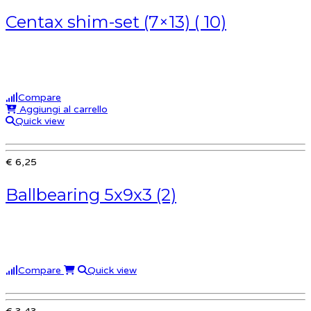
Centax shim-set (7×13) ( 10)
Compare
Aggiungi al carrello
Quick view
€ 6,25
Ballbearing 5x9x3 (2)
Compare
Quick view