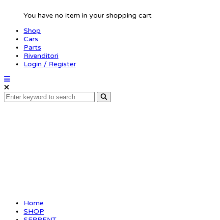
You have no item in your shopping cart
Shop
Cars
Parts
Rivenditori
Login / Register
Snapring 2mm (10)
Home
SHOP
SERPENT