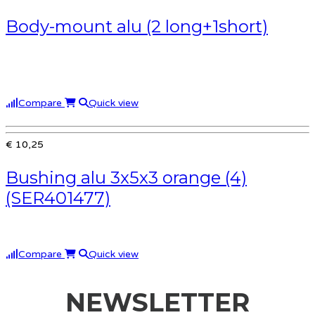
Body-mount alu (2 long+1short)
Compare
Quick view
€ 10,25
Bushing alu 3x5x3 orange (4)
(SER401477)
Compare
Quick view
NEWSLETTER