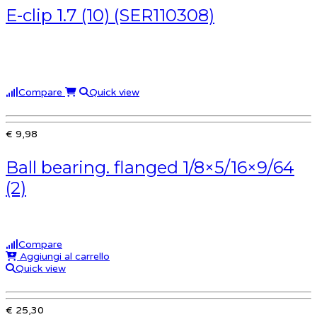
E-clip 1.7 (10) (SER110308)
Compare
Quick view
€ 9,98
Ball bearing. flanged 1/8×5/16×9/64
(2)
Compare
Aggiungi al carrello
Quick view
€ 25,30