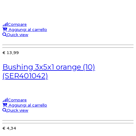
Compare
Aggiungi al carrello
Quick view
€ 13,99
Bushing 3x5x1 orange (10)
(SER401042)
Compare
Aggiungi al carrello
Quick view
€ 4,34