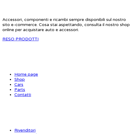
Accessori, componenti e ricambi sempre disponibili sul nostro
sito e-commerce. Cosa stai aspettando, consulta il nostro shop
online per acquistare auto e accessori.
RESO PRODOTTI
SITE MAP
Home page
Shop
Cars
Parts
Contatti
INFORMAZIONI
Rivenditori