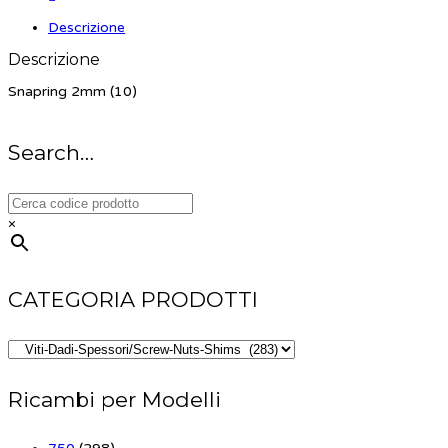
Descrizione
Descrizione
Snapring 2mm (10)
Search…
×
CATEGORIA PRODOTTI
Ricambi per Modelli