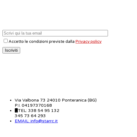
Accetto le condizioni previste dalla
Privacy policy
CONTATTI
Via Valbona 73 24010 Ponteranica (BG)
P.I. 04197370168
TEL: 338 54 95 132
345 73 64 293
EMAIL: info@starrc.it
STAR RC