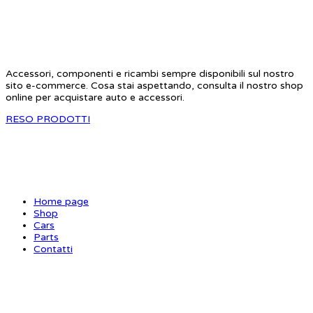
STAR RC
Accessori, componenti e ricambi sempre disponibili sul nostro
sito e-commerce. Cosa stai aspettando, consulta il nostro shop
online per acquistare auto e accessori.
RESO PRODOTTI
SITE MAP
Home page
Shop
Cars
Parts
Contatti
INFORMAZIONI