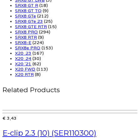
SRX8 GT LWB
(3)
SRX8 GT R
(18)
SRX8 GT TQ
(9)
SRX8 GTe
(212)
SRX8 GTe 23
(25)
SRX8 GTE RTR
(15)
SRX8 PRO
(294)
SRX8 RTR
(9)
SRX8-E
(224)
SRX8e PRO
(153)
X20 .23
(167)
X20 .24
(30)
X20 '21
(62)
X20 FWD
(113)
X20 RTR
(8)
Related Products
€ 3,43
E-clip 2.3 (10) (SER110300)