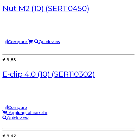
Nut M2 (10) (SER110450)
Compare
Quick view
€ 3,83
E-clip 4.0 (10) (SER110302)
Compare
Aggiungi al carrello
Quick view
€ 3,42