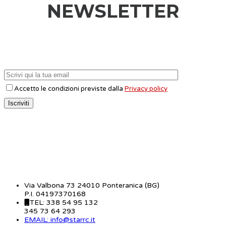
NEWSLETTER
Accetto le condizioni previste dalla
Privacy policy
CONTATTI
Via Valbona 73 24010 Ponteranica (BG)
P.I. 04197370168
TEL: 338 54 95 132
345 73 64 293
EMAIL: info@starrc.it