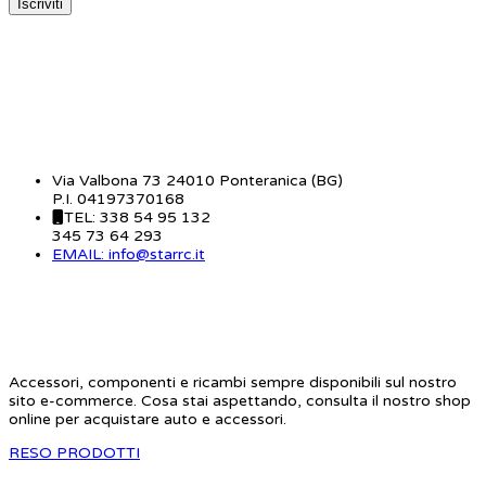
CONTATTI
Via Valbona 73 24010 Ponteranica (BG)
P.I. 04197370168
TEL: 338 54 95 132
345 73 64 293
EMAIL: info@starrc.it
STAR RC
Accessori, componenti e ricambi sempre disponibili sul nostro
sito e-commerce. Cosa stai aspettando, consulta il nostro shop
online per acquistare auto e accessori.
RESO PRODOTTI