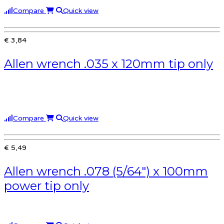
Compare
Quick view
€ 3,84
Allen wrench .035 x 120mm tip only
Compare
Quick view
€ 5,49
Allen wrench .078 (5/64″) x 100mm
power tip only