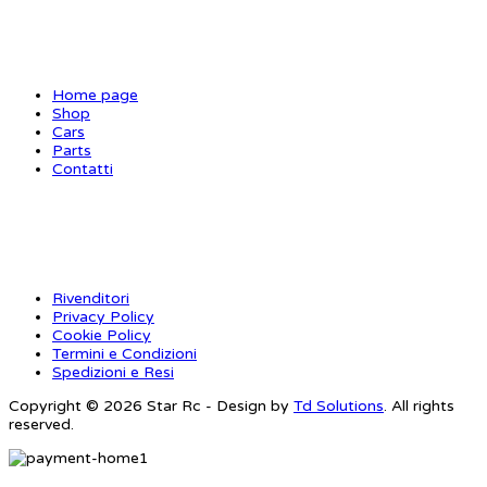
SITE MAP
Home page
Shop
Cars
Parts
Contatti
INFORMAZIONI
Rivenditori
Privacy Policy
Cookie Policy
Termini e Condizioni
Spedizioni e Resi
Copyright © 2026 Star Rc - Design by
Td Solutions
. All rights
reserved.