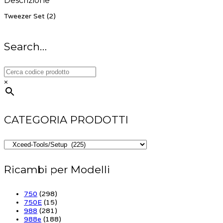
Descrizione
Tweezer Set (2)
Search…
×
CATEGORIA PRODOTTI
Ricambi per Modelli
750
(298)
750E
(15)
988
(281)
988e
(188)