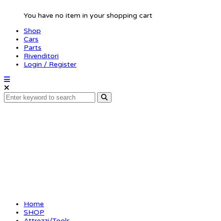
You have no item in your shopping cart
Shop
Cars
Parts
Rivenditori
Login / Register
Tweezer Set (2)
Home
SHOP
Attrezzi/Tools