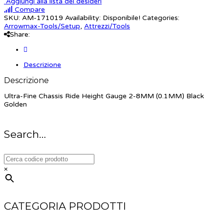
Aggiungi alla lista dei desideri
Compare
SKU:
AM-171019
Availability:
Disponibile!
Categories:
Arrowmax-Tools/Setup
,
Attrezzi/Tools
Share:
Descrizione
Descrizione
Ultra-Fine Chassis Ride Height Gauge 2-8MM (0.1MM) Black
Golden
Search…
×
CATEGORIA PRODOTTI