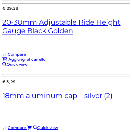
€ 29,28
20-30mm Adjustable Ride Height
Gauge Black Golden
Compare
Aggiungi al carrello
Quick view
€ 3,29
18mm aluminum cap – silver (2)
Compare
Quick view