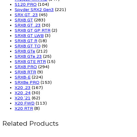
S120 PRO
(104)
Spyder SRX2 Gen3
(221)
SRX GT .23
(45)
SRX8 GT
(283)
SRX8 GT .23
(30)
SRX8 GT GP RTR
(2)
SRX8 GT LWB
(3)
SRX8 GT R
(18)
SRX8 GT TQ
(9)
SRX8 GTe
(212)
SRX8 GTe 23
(25)
SRX8 GTE RTR
(15)
SRX8 PRO
(294)
SRX8 RTR
(9)
SRX8-E
(224)
SRX8e PRO
(153)
X20 .23
(167)
X20 .24
(30)
X20 '21
(62)
X20 FWD
(113)
X20 RTR
(8)
Related Products