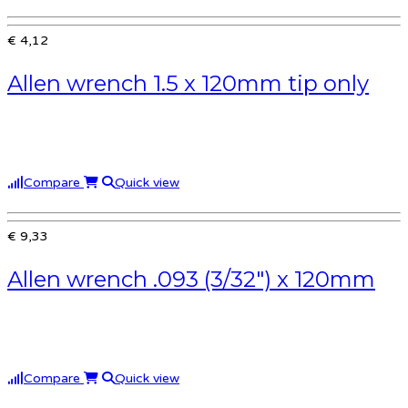
€ 4,12
Allen wrench 1.5 x 120mm tip only
Compare
Quick view
€ 9,33
Allen wrench .093 (3/32″) x 120mm
Compare
Quick view