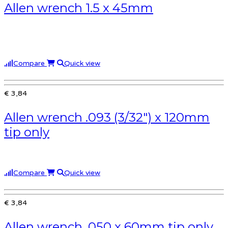
Allen wrench 1.5 x 45mm
Compare
Quick view
€ 3,84
Allen wrench .093 (3/32″) x 120mm
tip only
Compare
Quick view
€ 3,84
Allen wrench .050 x 60mm tip only