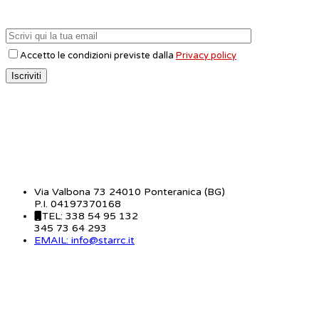
Accetto le condizioni previste dalla
Privacy policy
CONTATTI
Via Valbona 73 24010 Ponteranica (BG)
P.I. 04197370168
TEL: 338 54 95 132
345 73 64 293
EMAIL: info@starrc.it
STAR RC