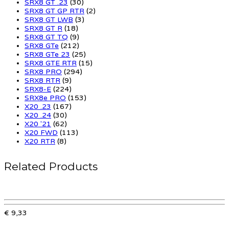
SRX8 GT .23
(30)
SRX8 GT GP RTR
(2)
SRX8 GT LWB
(3)
SRX8 GT R
(18)
SRX8 GT TQ
(9)
SRX8 GTe
(212)
SRX8 GTe 23
(25)
SRX8 GTE RTR
(15)
SRX8 PRO
(294)
SRX8 RTR
(9)
SRX8-E
(224)
SRX8e PRO
(153)
X20 .23
(167)
X20 .24
(30)
X20 '21
(62)
X20 FWD
(113)
X20 RTR
(8)
Related Products
€ 9,33