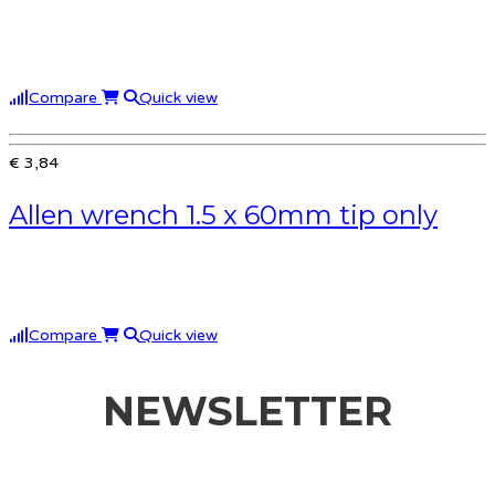
Compare
Quick view
€ 3,84
Allen wrench 1.5 x 60mm tip only
Compare
Quick view
NEWSLETTER