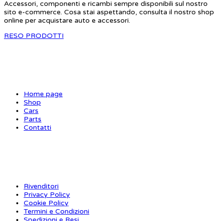
Accessori, componenti e ricambi sempre disponibili sul nostro
sito e-commerce. Cosa stai aspettando, consulta il nostro shop
online per acquistare auto e accessori.
RESO PRODOTTI
SITE MAP
Home page
Shop
Cars
Parts
Contatti
INFORMAZIONI
Rivenditori
Privacy Policy
Cookie Policy
Termini e Condizioni
Spedizioni e Resi