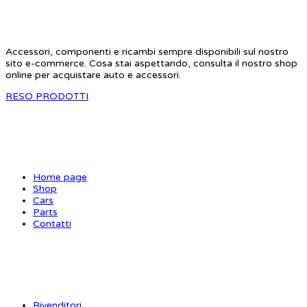
Accessori, componenti e ricambi sempre disponibili sul nostro
sito e-commerce. Cosa stai aspettando, consulta il nostro shop
online per acquistare auto e accessori.
RESO PRODOTTI
SITE MAP
Home page
Shop
Cars
Parts
Contatti
INFORMAZIONI
Rivenditori