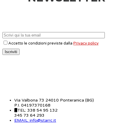
Accetto le condizioni previste dalla
Privacy policy
CONTATTI
Via Valbona 73 24010 Ponteranica (BG)
P.I. 04197370168
TEL: 338 54 95 132
345 73 64 293
EMAIL: info@starrc.it
STAR RC