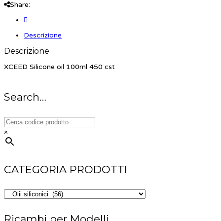
Share:
Descrizione
Descrizione
XCEED Silicone oil 100ml 450 cst
Search…
×
CATEGORIA PRODOTTI
Ricambi per Modelli