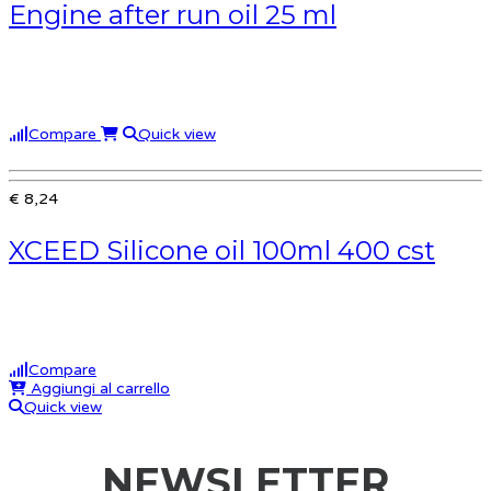
Engine after run oil 25 ml
Compare
Quick view
€ 8,24
XCEED Silicone oil 100ml 400 cst
Compare
Aggiungi al carrello
Quick view
NEWSLETTER