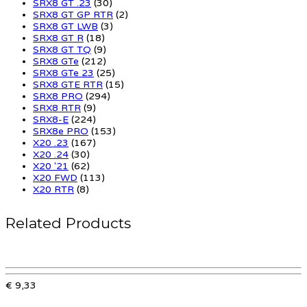
SRX8 GT .23
(30)
SRX8 GT GP RTR
(2)
SRX8 GT LWB
(3)
SRX8 GT R
(18)
SRX8 GT TQ
(9)
SRX8 GTe
(212)
SRX8 GTe 23
(25)
SRX8 GTE RTR
(15)
SRX8 PRO
(294)
SRX8 RTR
(9)
SRX8-E
(224)
SRX8e PRO
(153)
X20 .23
(167)
X20 .24
(30)
X20 '21
(62)
X20 FWD
(113)
X20 RTR
(8)
Related Products
€ 9,33