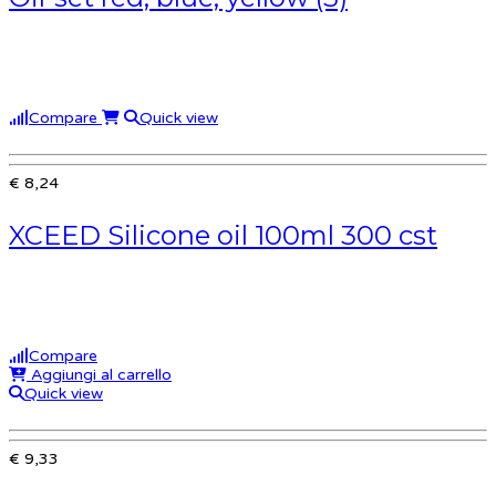
Compare
Quick view
€ 8,24
XCEED Silicone oil 100ml 300 cst
Compare
Aggiungi al carrello
Quick view
€ 9,33