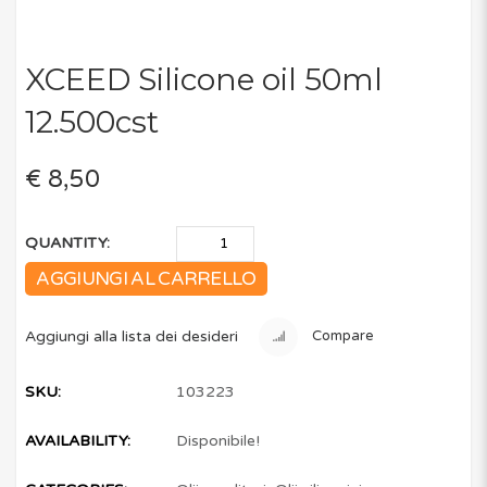
XCEED Silicone oil 50ml
12.500cst
€ 8,50
QUANTITY:
AGGIUNGI AL CARRELLO
Aggiungi alla lista dei desideri
Compare
SKU:
103223
AVAILABILITY:
Disponibile!