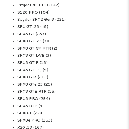
Project 4X PRO
(147)
S120 PRO
(104)
Spyder SRX2 Gen3
(221)
SRX GT .23
(45)
SRX8 GT
(283)
SRX8 GT .23
(30)
SRX8 GT GP RTR
(2)
SRX8 GT LWB
(3)
SRX8 GT R
(18)
SRX8 GT TQ
(9)
SRX8 GTe
(212)
SRX8 GTe 23
(25)
SRX8 GTE RTR
(15)
SRX8 PRO
(294)
SRX8 RTR
(9)
SRX8-E
(224)
SRX8e PRO
(153)
X20 .23
(167)