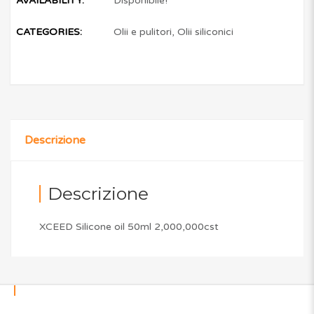
AVAILABILITY:
Disponibile!
CATEGORIES:
Olii e pulitori
,
Olii siliconici
Descrizione
Descrizione
XCEED Silicone oil 50ml 2,000,000cst