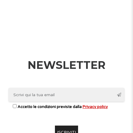
NEWSLETTER
Accetto le condizioni previste dalla
Privacy policy