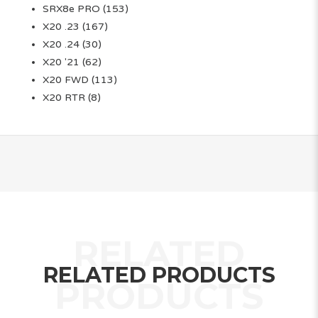
SRX8e PRO
(153)
X20 .23
(167)
X20 .24
(30)
X20 '21
(62)
X20 FWD
(113)
X20 RTR
(8)
RELATED PRODUCTS