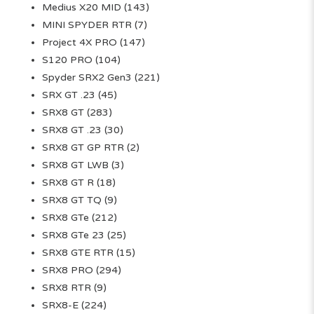
Medius X20 MID
(143)
MINI SPYDER RTR
(7)
Project 4X PRO
(147)
S120 PRO
(104)
Spyder SRX2 Gen3
(221)
SRX GT .23
(45)
SRX8 GT
(283)
SRX8 GT .23
(30)
SRX8 GT GP RTR
(2)
SRX8 GT LWB
(3)
SRX8 GT R
(18)
SRX8 GT TQ
(9)
SRX8 GTe
(212)
SRX8 GTe 23
(25)
SRX8 GTE RTR
(15)
SRX8 PRO
(294)
SRX8 RTR
(9)
SRX8-E
(224)