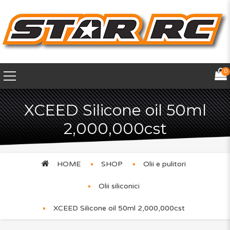
0
XCEED Silicone oil 50ml
2,000,000cst
HOME
SHOP
Olii e pulitori
Olii siliconici
XCEED Silicone oil 50ml 2,000,000cst