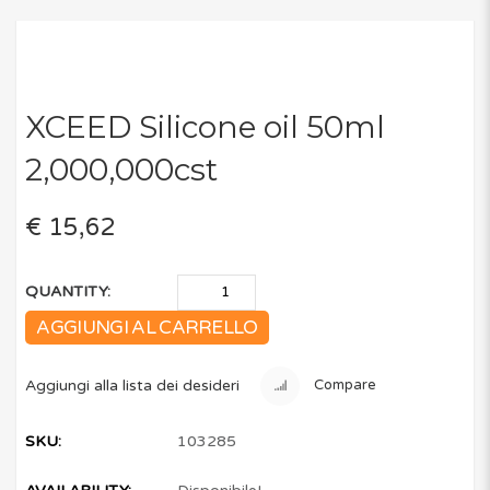
XCEED Silicone oil 50ml
2,000,000cst
€ 15,62
QUANTITY:
AGGIUNGI AL CARRELLO
Aggiungi alla lista dei desideri
Compare
SKU:
103285