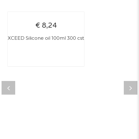
€ 8,24
XCEED Silicone oil 100ml 300 cst