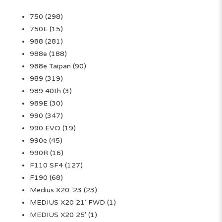
750
(298)
750E
(15)
988
(281)
988e
(188)
988e Taipan
(90)
989
(319)
989 40th
(3)
989E
(30)
990
(347)
990 EVO
(19)
990e
(45)
990R
(16)
F110 SF4
(127)
F190
(68)
Medius X20 '23
(23)
MEDIUS X20 21' FWD
(1)
MEDIUS X20 25'
(1)