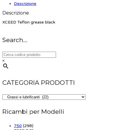
Descrizione
Descrizione
XCEED Teflon grease black
Search…
×
CATEGORIA PRODOTTI
Ricambi per Modelli
750
(298)