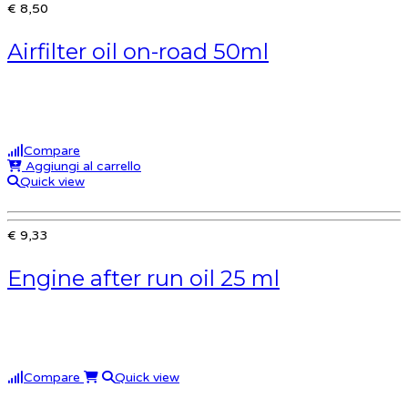
€ 8,50
Airfilter oil on-road 50ml
Compare
Aggiungi al carrello
Quick view
€ 9,33
Engine after run oil 25 ml
Compare
Quick view