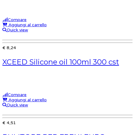
Compare
Aggiungi al carrello
Quick view
€ 8,24
XCEED Silicone oil 100ml 300 cst
Compare
Aggiungi al carrello
Quick view
€ 4,51