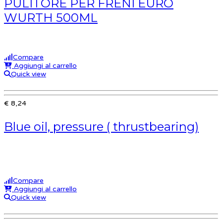
PULITORE PER FRENI EURO
WURTH 500ML
Compare
Aggiungi al carrello
Quick view
€ 8,24
Blue oil, pressure ( thrustbearing)
Compare
Aggiungi al carrello
Quick view