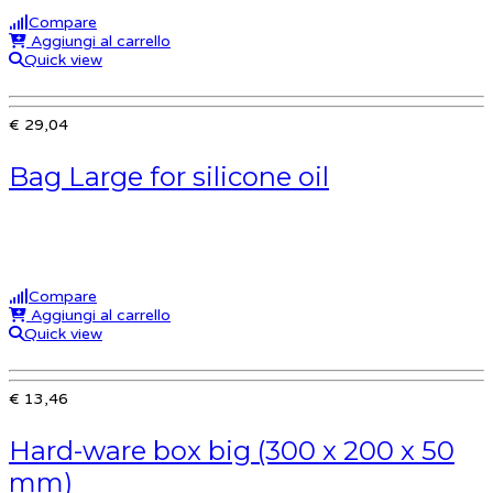
Compare
Aggiungi al carrello
Quick view
€ 29,04
Bag Large for silicone oil
Compare
Aggiungi al carrello
Quick view
€ 13,46
Hard-ware box big (300 x 200 x 50
mm)