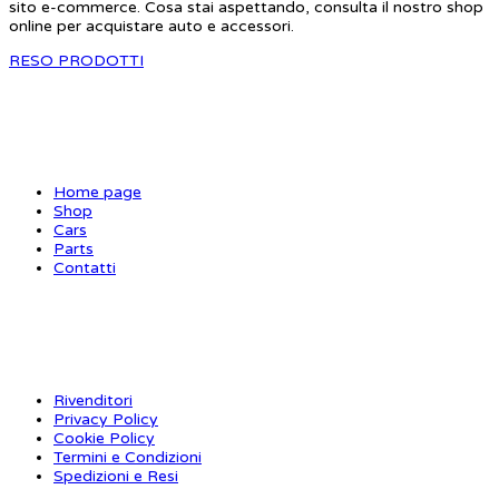
sito e-commerce. Cosa stai aspettando, consulta il nostro shop
online per acquistare auto e accessori.
RESO PRODOTTI
SITE MAP
Home page
Shop
Cars
Parts
Contatti
INFORMAZIONI
Rivenditori
Privacy Policy
Cookie Policy
Termini e Condizioni
Spedizioni e Resi