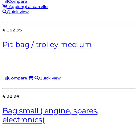
Compare
Aggiungi al carrello
Quick view
€ 162,35
Pit-bag / trolley medium
Compare
Quick view
€ 32,94
Bag small ( engine, spares,
electronics)