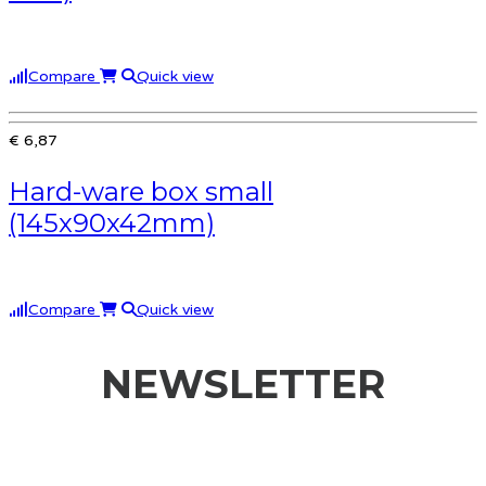
Compare
Quick view
€ 6,87
Hard-ware box small
(145x90x42mm)
Compare
Quick view
NEWSLETTER