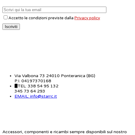
Accetto le condizioni previste dalla
Privacy policy
CONTATTI
Via Valbona 73 24010 Ponteranica (BG)
P.I. 04197370168
TEL: 338 54 95 132
345 73 64 293
EMAIL: info@starrc.it
STAR RC
Accessori, componenti e ricambi sempre disponibili sul nostro