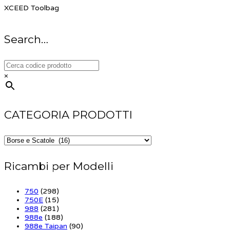
XCEED Toolbag
Search…
×
CATEGORIA PRODOTTI
Ricambi per Modelli
750
(298)
750E
(15)
988
(281)
988e
(188)
988e Taipan
(90)