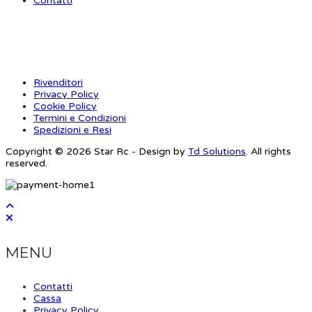
Contatti
INFORMAZIONI
Rivenditori
Privacy Policy
Cookie Policy
Termini e Condizioni
Spedizioni e Resi
Copyright © 2026 Star Rc - Design by
Td Solutions
. All rights
reserved.
MENU
Contatti
Cassa
Privacy Policy