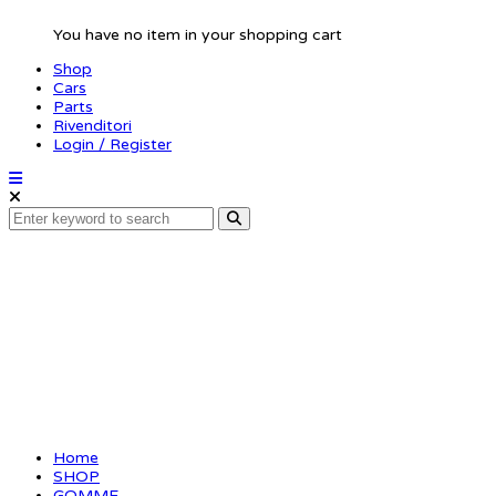
You have no item in your shopping cart
Shop
Cars
Parts
Rivenditori
Login / Register
Matrix OFF
Home
SHOP
GOMME