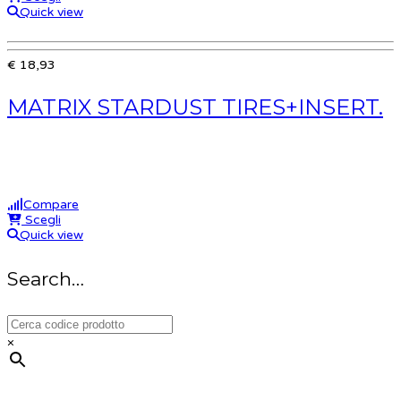
Quick view
€ 18,93
MATRIX STARDUST TIRES+INSERT.
Compare
Scegli
Quick view
Search…
×