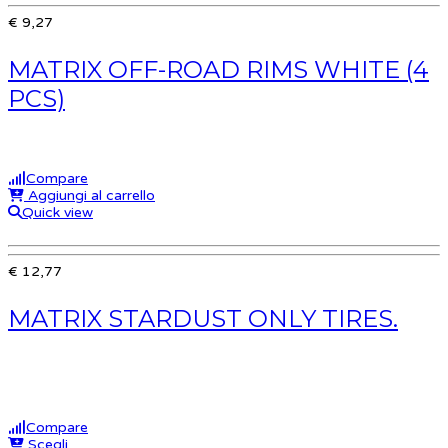
€ 9,27
MATRIX OFF-ROAD RIMS WHITE (4
PCS)
Compare
Aggiungi al carrello
Quick view
€ 12,77
MATRIX STARDUST ONLY TIRES.
Compare
Scegli