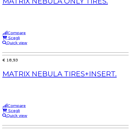
MATRIX NEBULA ONLY TIRES.
Compare
Scegli
Quick view
€ 18,93
MATRIX NEBULA TIRES+INSERT.
Compare
Scegli
Quick view