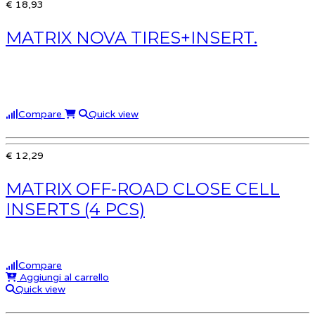
€ 18,93
MATRIX NOVA TIRES+INSERT.
Compare
Quick view
€ 12,29
MATRIX OFF-ROAD CLOSE CELL
INSERTS (4 PCS)
Compare
Aggiungi al carrello
Quick view