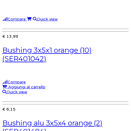
Compare
Quick view
€ 13,99
Bushing 3x5x1 orange (10)
(SER401042)
Compare
Aggiungi al carrello
Quick view
€ 6,15
Bushing alu 3x5x4 orange (2)