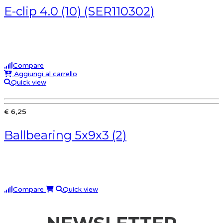
E-clip 4.0 (10) (SER110302)
Compare
Aggiungi al carrello
Quick view
€ 6,25
Ballbearing 5x9x3 (2)
Compare
Quick view