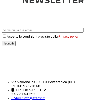
NEWSLETTER
Accetto le condizioni previste dalla
Privacy policy
CONTATTI
Via Valbona 73 24010 Ponteranica (BG)
P.I. 04197370168
TEL: 338 54 95 132
345 73 64 293
EMAIL: info@starrc.it