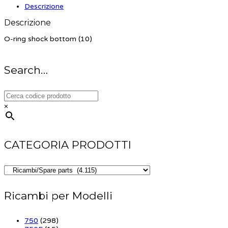
Descrizione
Descrizione
O-ring shock bottom (10)
Search…
×
CATEGORIA PRODOTTI
Ricambi per Modelli
750
(298)