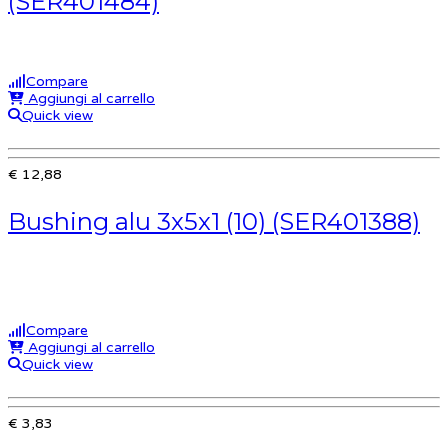
(SER401484)
Compare
Aggiungi al carrello
Quick view
€ 12,88
Bushing alu 3x5x1 (10) (SER401388)
Compare
Aggiungi al carrello
Quick view
€ 3,83