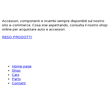
STAR RC
Accessori, componenti e ricambi sempre disponibili sul nostro
sito e-commerce. Cosa stai aspettando, consulta il nostro shop
online per acquistare auto e accessori.
RESO PRODOTTI
SITE MAP
Home page
Shop
Cars
Parts
Contatti
INFORMAZIONI