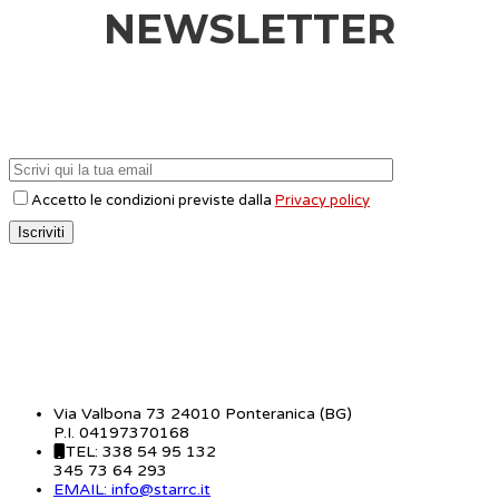
NEWSLETTER
Accetto le condizioni previste dalla
Privacy policy
CONTATTI
Via Valbona 73 24010 Ponteranica (BG)
P.I. 04197370168
TEL: 338 54 95 132
345 73 64 293
EMAIL: info@starrc.it