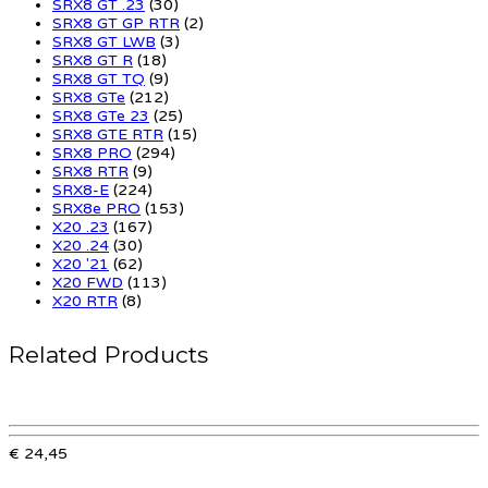
SRX8 GT .23
(30)
SRX8 GT GP RTR
(2)
SRX8 GT LWB
(3)
SRX8 GT R
(18)
SRX8 GT TQ
(9)
SRX8 GTe
(212)
SRX8 GTe 23
(25)
SRX8 GTE RTR
(15)
SRX8 PRO
(294)
SRX8 RTR
(9)
SRX8-E
(224)
SRX8e PRO
(153)
X20 .23
(167)
X20 .24
(30)
X20 '21
(62)
X20 FWD
(113)
X20 RTR
(8)
Related Products
€ 24,45