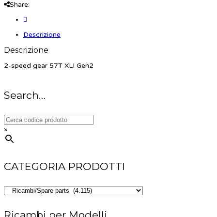
Share:
Descrizione
Descrizione
2-speed gear 57T XLI Gen2
Search…
×
CATEGORIA PRODOTTI
Ricambi per Modelli