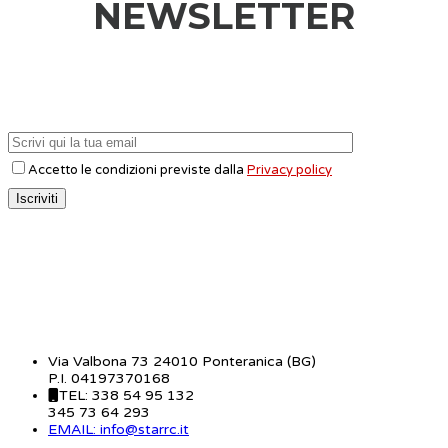
NEWSLETTER
Accetto le condizioni previste dalla
Privacy policy
CONTATTI
Via Valbona 73 24010 Ponteranica (BG)
P.I. 04197370168
TEL: 338 54 95 132
345 73 64 293
EMAIL: info@starrc.it