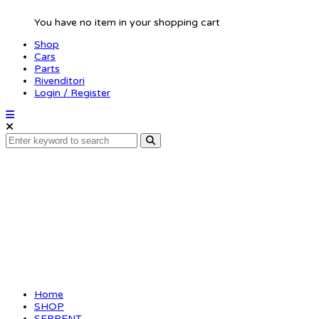
You have no item in your shopping cart
Shop
Cars
Parts
Rivenditori
Login / Register
2-speed shaft 733
Home
SHOP
SERPENT