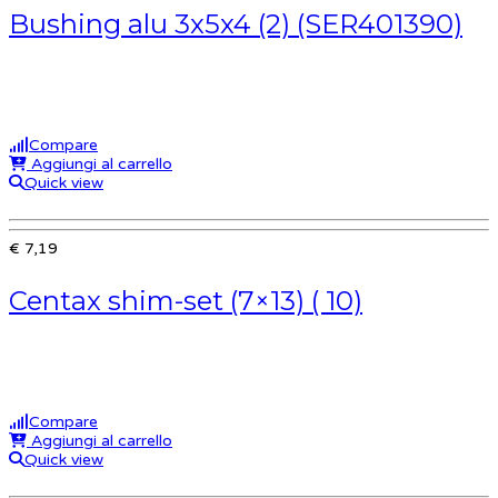
Bushing alu 3x5x4 (2) (SER401390)
Compare
Aggiungi al carrello
Quick view
€ 7,19
Centax shim-set (7×13) ( 10)
Compare
Aggiungi al carrello
Quick view