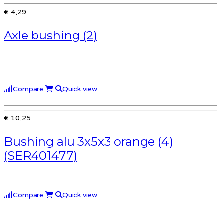
€ 4,29
Axle bushing (2)
Compare
Quick view
€ 10,25
Bushing alu 3x5x3 orange (4)
(SER401477)
Compare
Quick view