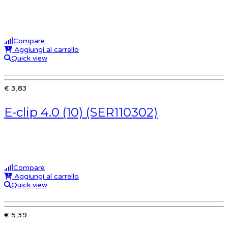
Compare
Aggiungi al carrello
Quick view
€ 3,83
E-clip 4.0 (10) (SER110302)
Compare
Aggiungi al carrello
Quick view
€ 5,39