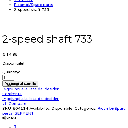
Ricambi/Spare parts
2-speed shaft 733
2-speed shaft 733
€ 14,95
Disponibile!
Quantity:
Aggiungi al carrello
Aggiungi alla lista dei desideri
Confronta
Aggiungi alla lista dei desideri
Compare
SKU:
804114
Availability:
Disponibile!
Categories:
Ricambi/Spare
parts
,
SERPENT
Share: