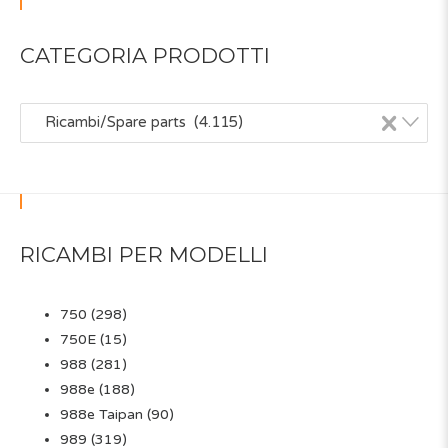
CATEGORIA PRODOTTI
×
Ricambi/Spare parts (4.115)
RICAMBI PER MODELLI
750
(298)
750E
(15)
988
(281)
988e
(188)
988e Taipan
(90)
989
(319)