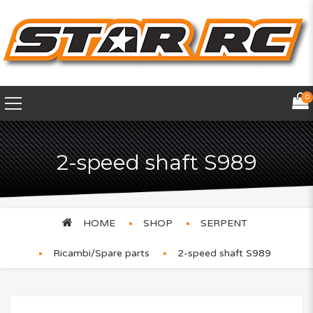
0
2-speed shaft S989
HOME
SHOP
SERPENT
Ricambi/Spare parts
2-speed shaft S989