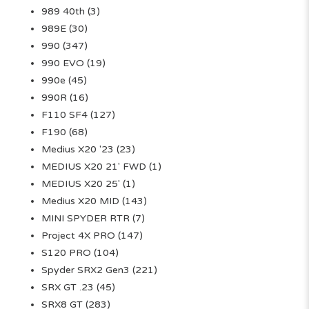
989 40th
(3)
989E
(30)
990
(347)
990 EVO
(19)
990e
(45)
990R
(16)
F110 SF4
(127)
F190
(68)
Medius X20 '23
(23)
MEDIUS X20 21' FWD
(1)
MEDIUS X20 25'
(1)
Medius X20 MID
(143)
MINI SPYDER RTR
(7)
Project 4X PRO
(147)
S120 PRO
(104)
Spyder SRX2 Gen3
(221)
SRX GT .23
(45)
SRX8 GT
(283)