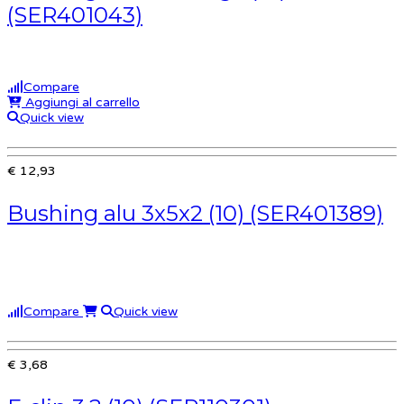
(SER401043)
Compare
Aggiungi al carrello
Quick view
€ 12,93
Bushing alu 3x5x2 (10) (SER401389)
Compare
Quick view
€ 3,68