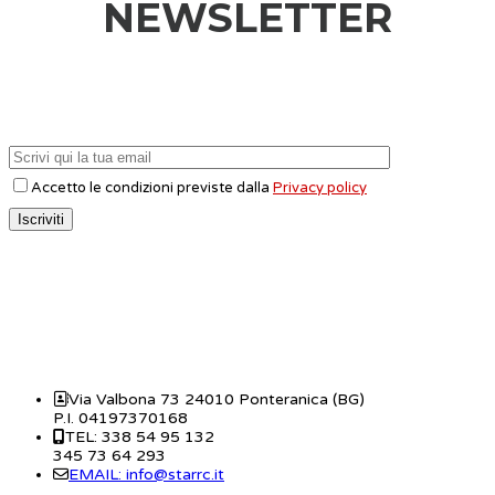
NEWSLETTER
Accetto le condizioni previste dalla
Privacy policy
CONTATTI
Via Valbona 73 24010 Ponteranica (BG)
P.I. 04197370168
TEL: 338 54 95 132
345 73 64 293
EMAIL: info@starrc.it