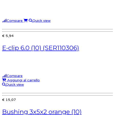
Compare
Quick view
€ 5,94
E-clip 6.0 (10) (SER110306)
Compare
Aggiungi al carrello
Quick view
€ 15,07
Bushing 3x5x2 orange (10)