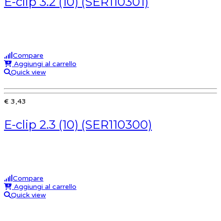
E-clip 3.2 (10) (SER110301)
Compare
Aggiungi al carrello
Quick view
€ 3,43
E-clip 2.3 (10) (SER110300)
Compare
Aggiungi al carrello
Quick view