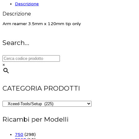
Descrizione
Descrizione
Arm reamer 3.5mm x 120mm tip only
Search…
×
CATEGORIA PRODOTTI
Ricambi per Modelli
750
(298)