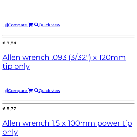
Compare
Quick view
€ 3,84
Allen wrench .093 (3/32″) x 120mm
tip only
Compare
Quick view
€ 5,77
Allen wrench 1.5 x 100mm power tip
only