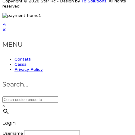
Copyright © 2026 Star Rc - Design by
Td Solutions
. All rights
reserved.
MENU
Contatti
Cassa
Privacy Policy
Search…
×
Login
Username