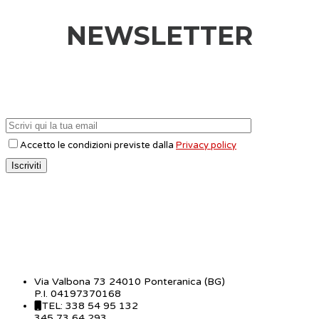
NEWSLETTER
Accetto le condizioni previste dalla
Privacy policy
CONTATTI
Via Valbona 73 24010 Ponteranica (BG)
P.I. 04197370168
TEL: 338 54 95 132
345 73 64 293