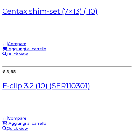
Centax shim-set (7×13) ( 10)
Compare
Aggiungi al carrello
Quick view
€ 3,68
E-clip 3.2 (10) (SER110301)
Compare
Aggiungi al carrello
Quick view