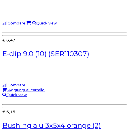
Compare
Quick view
€ 6,47
E-clip 9.0 (10) (SER110307)
Compare
Aggiungi al carrello
Quick view
€ 6,15
Bushing alu 3x5x4 orange (2)