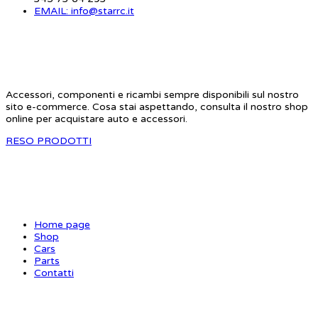
EMAIL: info@starrc.it
STAR RC
Accessori, componenti e ricambi sempre disponibili sul nostro
sito e-commerce. Cosa stai aspettando, consulta il nostro shop
online per acquistare auto e accessori.
RESO PRODOTTI
SITE MAP
Home page
Shop
Cars
Parts
Contatti
INFORMAZIONI