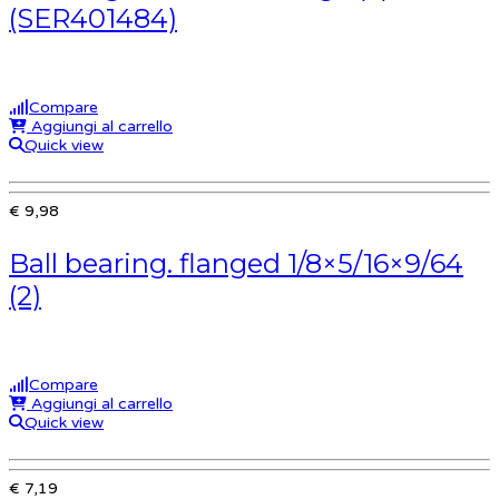
(SER401484)
Compare
Aggiungi al carrello
Quick view
€ 9,98
Ball bearing. flanged 1/8×5/16×9/64
(2)
Compare
Aggiungi al carrello
Quick view
€ 7,19