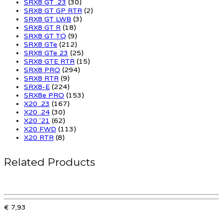
SRX8 GT .23
(30)
SRX8 GT GP RTR
(2)
SRX8 GT LWB
(3)
SRX8 GT R
(18)
SRX8 GT TQ
(9)
SRX8 GTe
(212)
SRX8 GTe 23
(25)
SRX8 GTE RTR
(15)
SRX8 PRO
(294)
SRX8 RTR
(9)
SRX8-E
(224)
SRX8e PRO
(153)
X20 .23
(167)
X20 .24
(30)
X20 '21
(62)
X20 FWD
(113)
X20 RTR
(8)
Related Products
€ 7,93