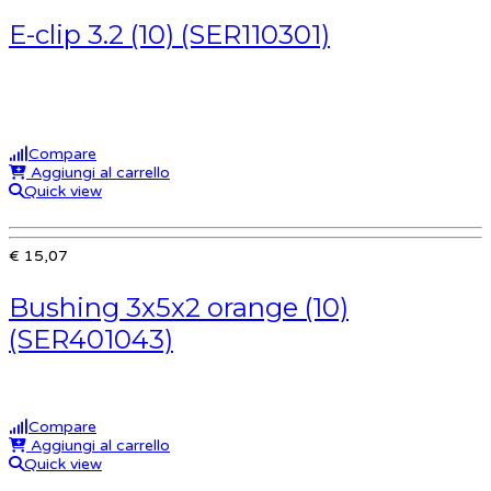
E-clip 3.2 (10) (SER110301)
Compare
Aggiungi al carrello
Quick view
€ 15,07
Bushing 3x5x2 orange (10)
(SER401043)
Compare
Aggiungi al carrello
Quick view