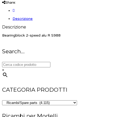
Share:
Descrizione
Descrizione
Bearingblock 2-speed alu R S988
Search…
×
CATEGORIA PRODOTTI
Ricambi per Modelli