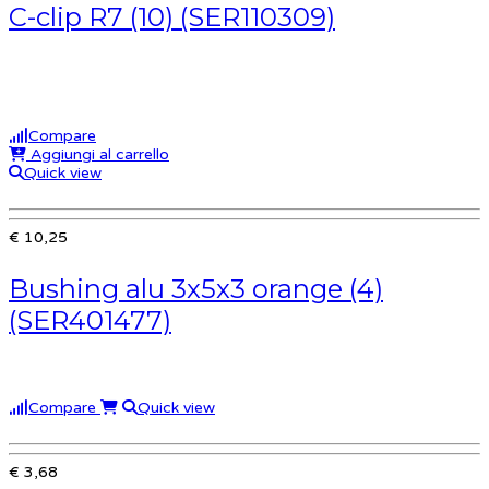
C-clip R7 (10) (SER110309)
Compare
Aggiungi al carrello
Quick view
€ 10,25
Bushing alu 3x5x3 orange (4)
(SER401477)
Compare
Quick view
€ 3,68