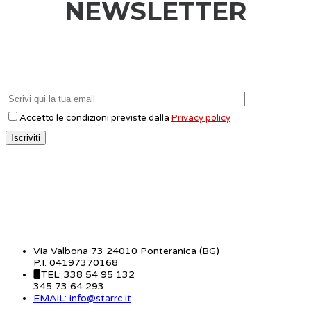
NEWSLETTER
Accetto le condizioni previste dalla
Privacy policy
CONTATTI
Via Valbona 73 24010 Ponteranica (BG)
P.I. 04197370168
TEL: 338 54 95 132
345 73 64 293
EMAIL: info@starrc.it