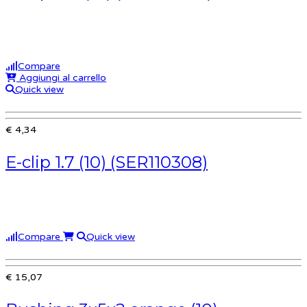
Compare
Aggiungi al carrello
Quick view
€ 4,34
E-clip 1.7 (10) (SER110308)
Compare
Quick view
€ 15,07