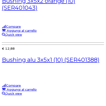
Bushing 3x5x2 orange (10)
(SER401043)
Compare
Aggiungi al carrello
Quick view
€ 12,88
Bushing alu 3x5x1 (10) (SER401388)
Compare
Aggiungi al carrello
Quick view