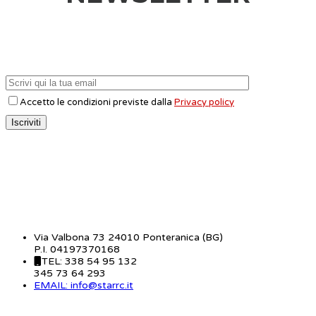
Accetto le condizioni previste dalla
Privacy policy
CONTATTI
Via Valbona 73 24010 Ponteranica (BG)
P.I. 04197370168
TEL: 338 54 95 132
345 73 64 293
EMAIL: info@starrc.it
STAR RC