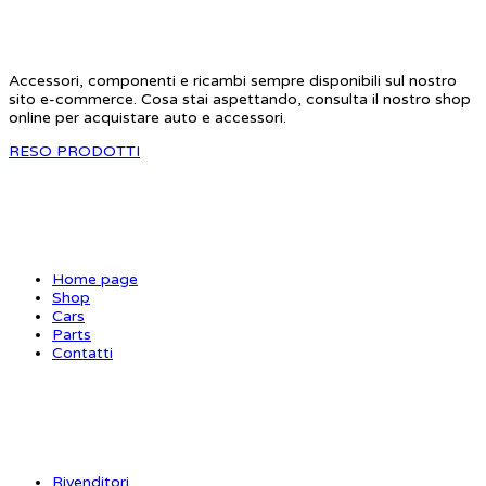
Accessori, componenti e ricambi sempre disponibili sul nostro
sito e-commerce. Cosa stai aspettando, consulta il nostro shop
online per acquistare auto e accessori.
RESO PRODOTTI
SITE MAP
Home page
Shop
Cars
Parts
Contatti
INFORMAZIONI
Rivenditori