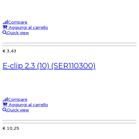
Compare
Aggiungi al carrello
Quick view
€ 3,43
E-clip 2.3 (10) (SER110300)
Compare
Aggiungi al carrello
Quick view
€ 10,25