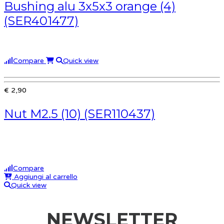
Bushing alu 3x5x3 orange (4)
(SER401477)
Compare
Quick view
€ 2,90
Nut M2.5 (10) (SER110437)
Compare
Aggiungi al carrello
Quick view
NEWSLETTER