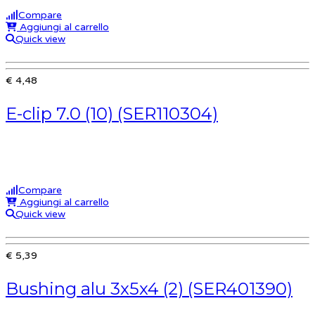
Compare
Aggiungi al carrello
Quick view
€ 4,48
E-clip 7.0 (10) (SER110304)
Compare
Aggiungi al carrello
Quick view
€ 5,39
Bushing alu 3x5x4 (2) (SER401390)