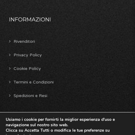
INFORMAZIONI
Rivenditori
Privacy Policy
Cookie Policy
Termini e Condizioni
Spedizioni e Resi
Usiamo i cookie per fornirti la miglior esperienza d'uso e
Copyright © 2026 Star Rc - Design by
Td Solutions
. All
navigazione sul nostro sito web.
rights reserved.
Clicca su Accetta Tutti o modifica le tue preferenze su