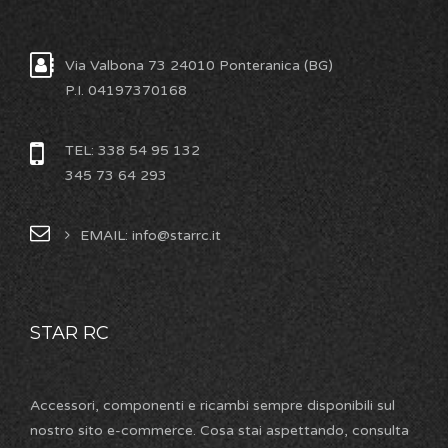
Via Valbona 73 24010 Ponteranica (BG)
P.I. 04197370168
TEL: 338 54 95 132
345 73 64 293
EMAIL: info@starrc.it
STAR RC
Accessori, componenti e ricambi sempre disponibili sul
nostro sito e-commerce. Cosa stai aspettando, consulta