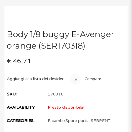
Body 1/8 buggy E-Avenger
orange (SER170318)
€ 46,71
Aggiungi alla lista dei desideri
Compare
SKU:
170318
AVAILABILITY:
Presto disponibile!
CATEGORIES:
Ricambi/Spare parts
,
SERPENT