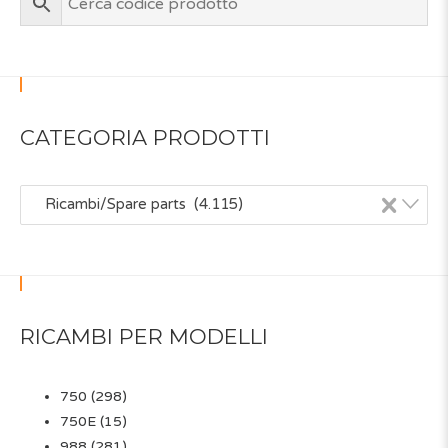
CATEGORIA PRODOTTI
×
Ricambi/Spare parts (4.115)
RICAMBI PER MODELLI
750
(298)
750E
(15)
988
(281)