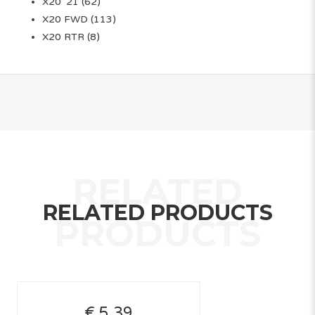
X20 '21
(62)
X20 FWD
(113)
X20 RTR
(8)
RELATED PRODUCTS
€ 5,39