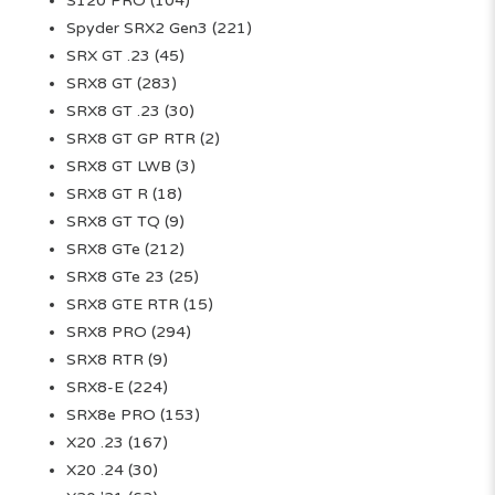
S120 PRO
(104)
Spyder SRX2 Gen3
(221)
SRX GT .23
(45)
SRX8 GT
(283)
SRX8 GT .23
(30)
SRX8 GT GP RTR
(2)
SRX8 GT LWB
(3)
SRX8 GT R
(18)
SRX8 GT TQ
(9)
SRX8 GTe
(212)
SRX8 GTe 23
(25)
SRX8 GTE RTR
(15)
SRX8 PRO
(294)
SRX8 RTR
(9)
SRX8-E
(224)
SRX8e PRO
(153)
X20 .23
(167)
X20 .24
(30)