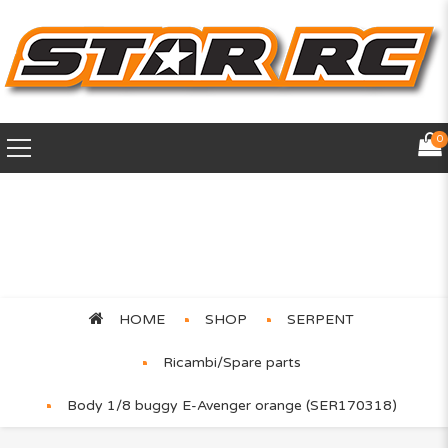
0
Body 1/8 buggy E-Avenger
orange (SER170318)
HOME
SHOP
SERPENT
Ricambi/Spare parts
Body 1/8 buggy E-Avenger orange (SER170318)