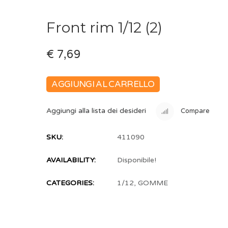
Front rim 1/12 (2)
€ 7,69
AGGIUNGI AL CARRELLO
Aggiungi alla lista dei desideri
Compare
SKU:
411090
AVAILABILITY:
Disponibile!
CATEGORIES:
1/12
,
GOMME