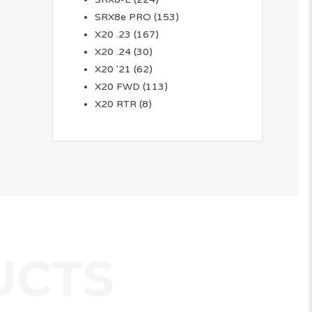
SRX8e PRO
(153)
X20 .23
(167)
X20 .24
(30)
X20 '21
(62)
X20 FWD
(113)
X20 RTR
(8)