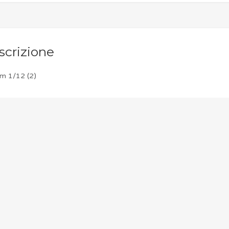
scrizione
im 1/12 (2)