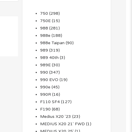
750
(298)
750E
(15)
988
(281)
988e
(188)
988e Taipan
(90)
989
(319)
989 40th
(3)
989E
(30)
990
(347)
990 EVO
(19)
990e
(45)
990R
(16)
F110 SF4
(127)
F190
(68)
Medius X20 '23
(23)
MEDIUS X20 21' FWD
(1)
MEDIUS X20 25'
(1)