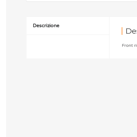
Descrizione
De
Front r