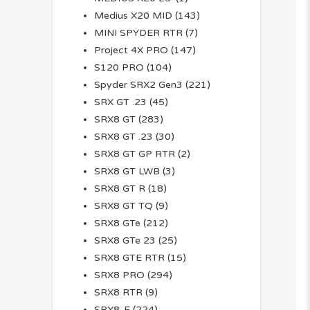
Medius X20 MID
(143)
MINI SPYDER RTR
(7)
Project 4X PRO
(147)
S120 PRO
(104)
Spyder SRX2 Gen3
(221)
SRX GT .23
(45)
SRX8 GT
(283)
SRX8 GT .23
(30)
SRX8 GT GP RTR
(2)
SRX8 GT LWB
(3)
SRX8 GT R
(18)
SRX8 GT TQ
(9)
SRX8 GTe
(212)
SRX8 GTe 23
(25)
SRX8 GTE RTR
(15)
SRX8 PRO
(294)
SRX8 RTR
(9)
SRX8-E
(224)