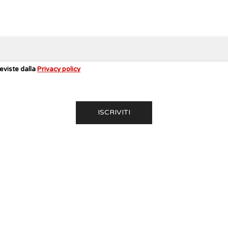
eviste dalla
Privacy policy
 RC
SITE MAP