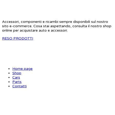
STAR RC
Accessori, componenti e ricambi sempre disponibili sul nostro
sito e-commerce. Cosa stai aspettando, consulta il nostro shop
online per acquistare auto e accessori.
RESO PRODOTTI
SITE MAP
Home page
Shop
Cars
Parts
Contatti
INFORMAZIONI