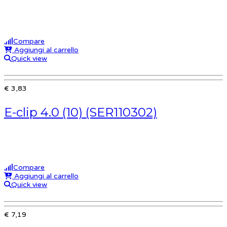
Compare
Aggiungi al carrello
Quick view
€ 3,83
E-clip 4.0 (10) (SER110302)
Compare
Aggiungi al carrello
Quick view
€ 7,19