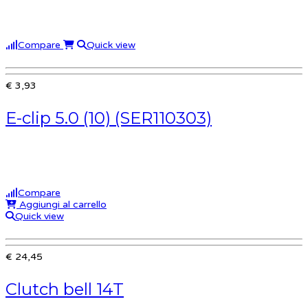
Compare
Quick view
€ 3,93
E-clip 5.0 (10) (SER110303)
Compare
Aggiungi al carrello
Quick view
€ 24,45
Clutch bell 14T