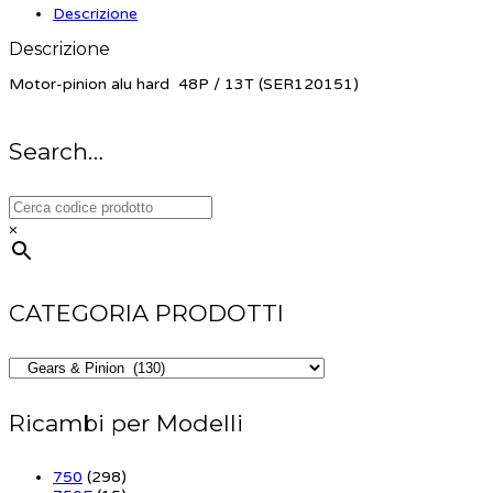
Descrizione
Descrizione
Motor-pinion alu hard 48P / 13T (SER120151)
Search…
×
CATEGORIA PRODOTTI
Ricambi per Modelli
750
(298)