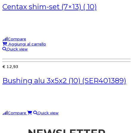
Centax shim-set (7×13) ( 10)
Compare
Aggiungi al carrello
Quick view
€ 12,93
Bushing alu 3x5x2 (10) (SER401389)
Compare
Quick view