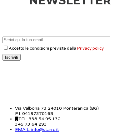
NEWSLETTER
Accetto le condizioni previste dalla
Privacy policy
CONTATTI
Via Valbona 73 24010 Ponteranica (BG)
P.I. 04197370168
TEL: 338 54 95 132
345 73 64 293
EMAIL: info@starrc.it