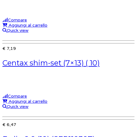
Compare
Aggiungi al carrello
Quick view
€ 7,19
Centax shim-set (7×13) ( 10)
Compare
Aggiungi al carrello
Quick view
€ 6,47