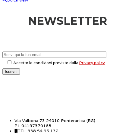
Quick view
NEWSLETTER
Accetto le condizioni previste dalla
Privacy policy
CONTATTI
Via Valbona 73 24010 Ponteranica (BG)
P.I. 04197370168
TEL: 338 54 95 132