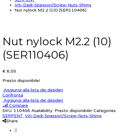
Viti-Dadi-Spessori/Screw-Nuts-Shims
Nut nylock M2.2 (10) (SER110406)
Nut nylock M2.2 (10)
(SER110406)
€ 6,05
Presto disponibile!
Aggiungi alla lista dei desideri
Confronta
Aggiungi alla lista dei desideri
Compare
SKU:
110406
Availability:
Presto disponibile!
Categories:
SERPENT
,
Viti-Dadi-Spessori/Screw-Nuts-Shims
Share: