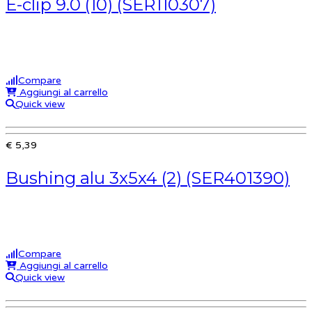
E-clip 9.0 (10) (SER110307)
Compare
Aggiungi al carrello
Quick view
€ 5,39
Bushing alu 3x5x4 (2) (SER401390)
Compare
Aggiungi al carrello
Quick view