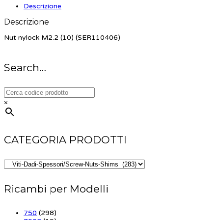
Descrizione
Descrizione
Nut nylock M2.2 (10) (SER110406)
Search…
×
CATEGORIA PRODOTTI
Ricambi per Modelli
750
(298)