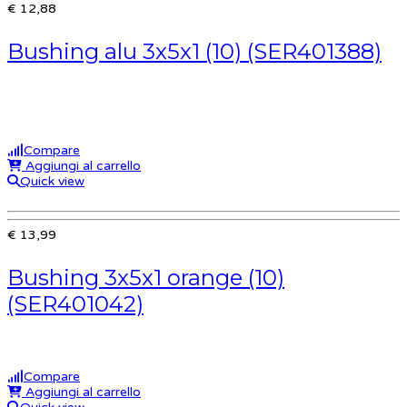
€ 12,88
Bushing alu 3x5x1 (10) (SER401388)
Compare
Aggiungi al carrello
Quick view
€ 13,99
Bushing 3x5x1 orange (10)
(SER401042)
Compare
Aggiungi al carrello