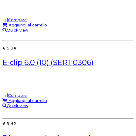
Compare
Aggiungi al carrello
Quick view
€ 5,94
E-clip 6.0 (10) (SER110306)
Compare
Aggiungi al carrello
Quick view
€ 3,42