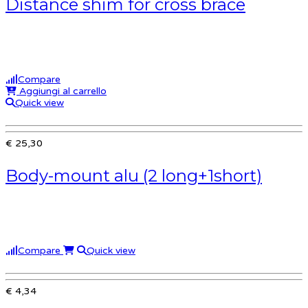
Distance shim for cross brace
Compare
Aggiungi al carrello
Quick view
€ 25,30
Body-mount alu (2 long+1short)
Compare
Quick view
€ 4,34