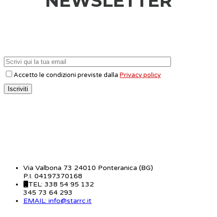
NEWSLETTER
Accetto le condizioni previste dalla
Privacy policy
CONTATTI
Via Valbona 73 24010 Ponteranica (BG)
P.I. 04197370168
TEL: 338 54 95 132
345 73 64 293
EMAIL: info@starrc.it