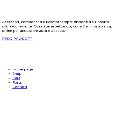
STAR RC
Accessori, componenti e ricambi sempre disponibili sul nostro
sito e-commerce. Cosa stai aspettando, consulta il nostro shop
online per acquistare auto e accessori.
RESO PRODOTTI
SITE MAP
Home page
Shop
Cars
Parts
Contatti
INFORMAZIONI