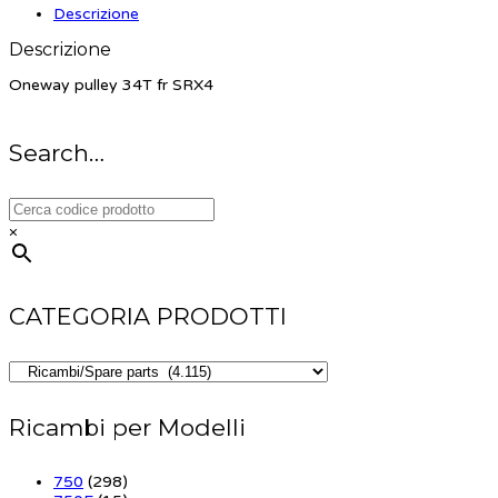
Descrizione
Descrizione
Oneway pulley 34T fr SRX4
Search…
×
CATEGORIA PRODOTTI
Ricambi per Modelli
750
(298)