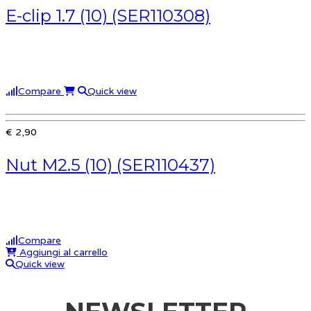
E-clip 1.7 (10) (SER110308)
Compare
Quick view
€ 2,90
Nut M2.5 (10) (SER110437)
Compare
Aggiungi al carrello
Quick view