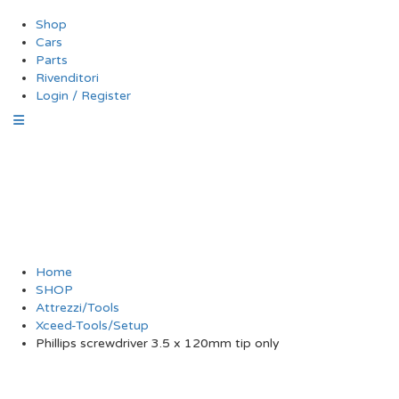
Shop
Cars
Parts
Rivenditori
Login / Register
Phillips screwdriver
3.5 x 120mm tip only
Home
SHOP
Attrezzi/Tools
Xceed-Tools/Setup
Phillips screwdriver 3.5 x 120mm tip only