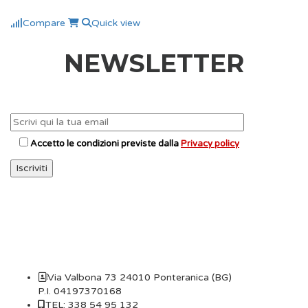
Compare
Quick view
NEWSLETTER
Accetto le condizioni previste dalla
Privacy policy
CONTATTI
Via Valbona 73 24010 Ponteranica (BG)
P.I. 04197370168
TEL: 338 54 95 132