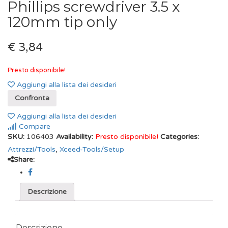
Phillips screwdriver 3.5 x
120mm tip only
€ 3,84
Presto disponibile!
Aggiungi alla lista dei desideri
Confronta
Aggiungi alla lista dei desideri
Compare
SKU:
106403
Availability:
Presto disponibile!
Categories:
Attrezzi/Tools
,
Xceed-Tools/Setup
Share:
Descrizione
Descrizione