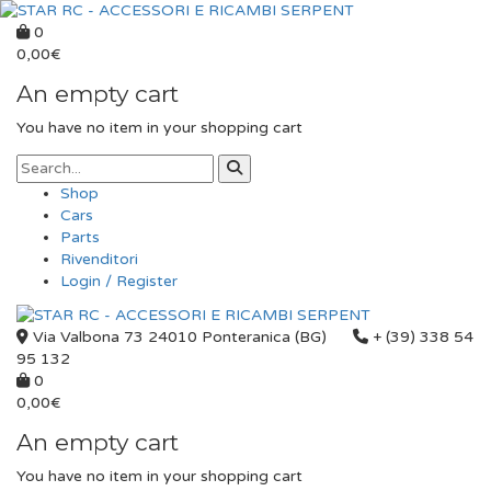
0
0,00
€
An empty cart
You have no item in your shopping cart
Shop
Cars
Parts
Rivenditori
Login / Register
Via Valbona 73 24010 Ponteranica (BG)
+ (39) 338 54
95 132
0
0,00
€
An empty cart
You have no item in your shopping cart