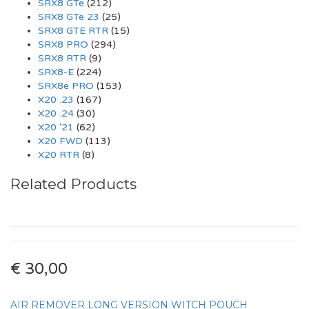
SRX8 GTe
(212)
SRX8 GTe 23
(25)
SRX8 GTE RTR
(15)
SRX8 PRO
(294)
SRX8 RTR
(9)
SRX8-E
(224)
SRX8e PRO
(153)
X20 .23
(167)
X20 .24
(30)
X20 '21
(62)
X20 FWD
(113)
X20 RTR
(8)
Related Products
€ 30,00
AIR REMOVER LONG VERSION WITCH POUCH