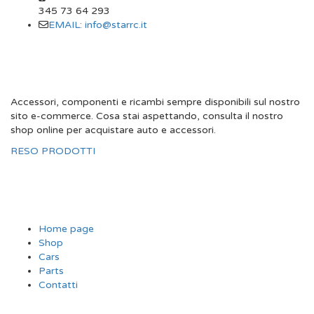
345 73 64 293
EMAIL: info@starrc.it
STAR RC
Accessori, componenti e ricambi sempre disponibili sul nostro
sito e-commerce. Cosa stai aspettando, consulta il nostro
shop online per acquistare auto e accessori.
RESO PRODOTTI
SITE MAP
Home page
Shop
Cars
Parts
Contatti
INFORMAZIONI