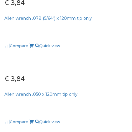
€ 3,84
Allen wrench .078 (5/64″) x 120mm tip only
Compare
Quick view
€ 3,84
Allen wrench .050 x 120mm tip only
Compare
Quick view