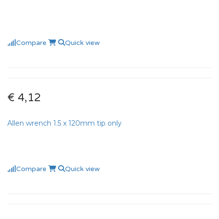
Compare
Quick view
€ 4,12
Allen wrench 1.5 x 120mm tip only
Compare
Quick view