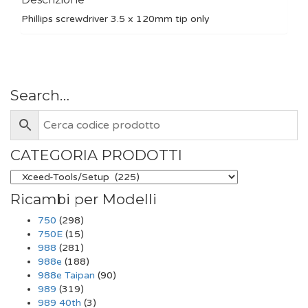
Phillips screwdriver 3.5 x 120mm tip only
Search…
CATEGORIA PRODOTTI
Ricambi per Modelli
750
(298)
750E
(15)
988
(281)
988e
(188)
988e Taipan
(90)
989
(319)
989 40th
(3)