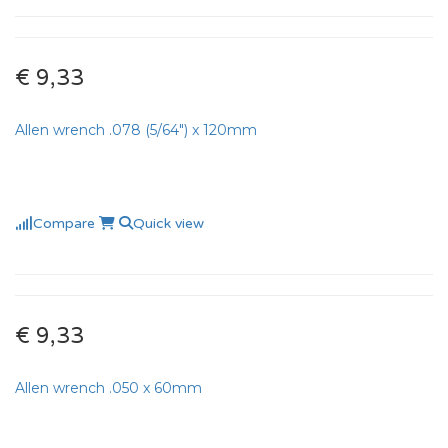
€ 9,33
Allen wrench .078 (5/64″) x 120mm
Compare
Quick view
€ 9,33
Allen wrench .050 x 60mm