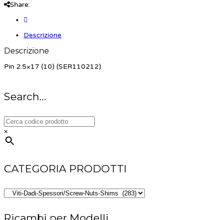
Share:
Descrizione
Descrizione
Pin 2.5×17 (10) (SER110212)
Search…
×
CATEGORIA PRODOTTI
Ricambi per Modelli