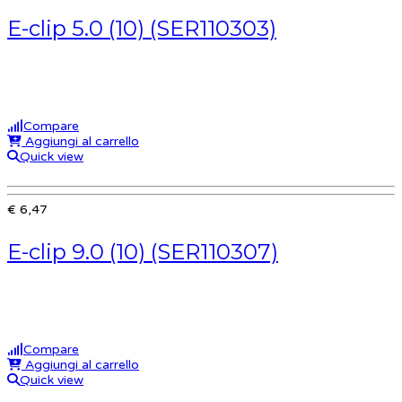
E-clip 5.0 (10) (SER110303)
Compare
Aggiungi al carrello
Quick view
€ 6,47
E-clip 9.0 (10) (SER110307)
Compare
Aggiungi al carrello
Quick view