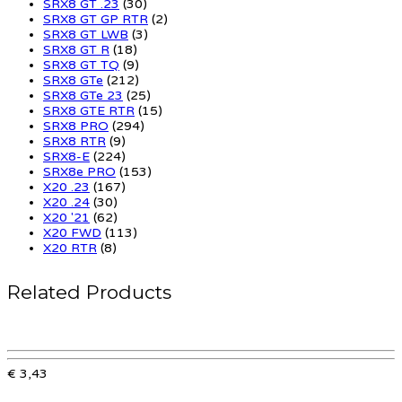
SRX8 GT .23
(30)
SRX8 GT GP RTR
(2)
SRX8 GT LWB
(3)
SRX8 GT R
(18)
SRX8 GT TQ
(9)
SRX8 GTe
(212)
SRX8 GTe 23
(25)
SRX8 GTE RTR
(15)
SRX8 PRO
(294)
SRX8 RTR
(9)
SRX8-E
(224)
SRX8e PRO
(153)
X20 .23
(167)
X20 .24
(30)
X20 '21
(62)
X20 FWD
(113)
X20 RTR
(8)
Related Products
€ 3,43