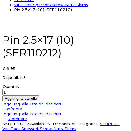
Viti-Dadi-Spessori/Screw-Nuts-Shims
Pin 2.5×17 (10) (SER110212)
Pin 2.5×17 (10)
(SER110212)
€ 6,95
Disponibile!
Quantity:
Aggiungi al carrello
Aggiungi alla lista dei desideri
Confronta
Aggiungi alla lista dei desideri
Compare
SKU:
110212
Availability:
Disponibile!
Categories:
SERPENT
,
Viti-Dadi-Spessori/Screw-Nuts-Shims