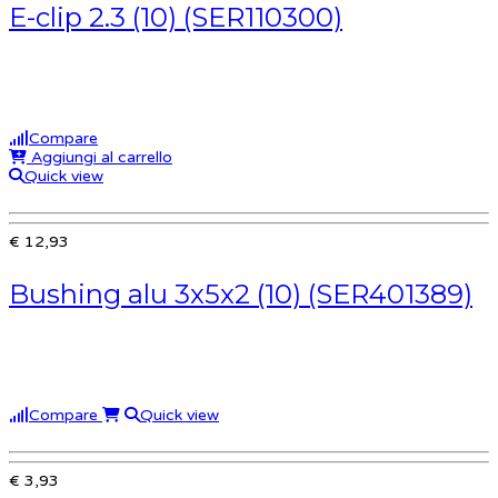
E-clip 2.3 (10) (SER110300)
Compare
Aggiungi al carrello
Quick view
€ 12,93
Bushing alu 3x5x2 (10) (SER401389)
Compare
Quick view
€ 3,93