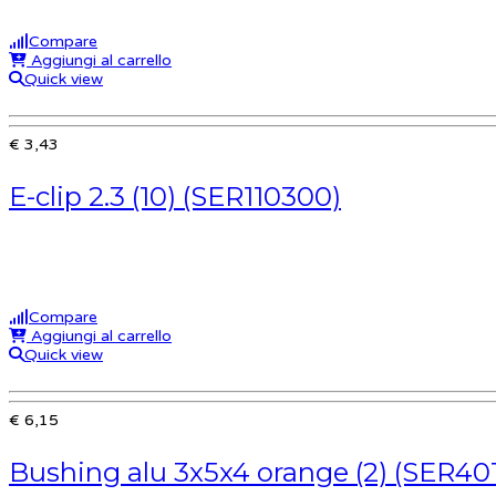
Compare
Aggiungi al carrello
Quick view
€ 3,43
E-clip 2.3 (10) (SER110300)
Compare
Aggiungi al carrello
Quick view
€ 6,15
Bushing alu 3x5x4 orange (2) (SER40