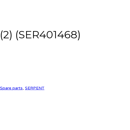
 (2) (SER401468)
Spare parts
,
SERPENT