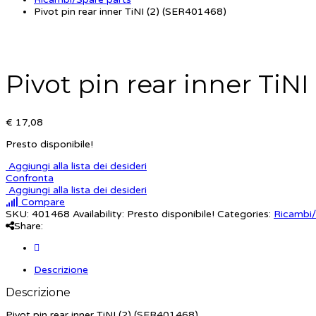
Pivot pin rear inner TiNI (2) (SER401468)
Pivot pin rear inner TiNI
€ 17,08
Presto disponibile!
Aggiungi alla lista dei desideri
Confronta
Aggiungi alla lista dei desideri
Compare
SKU:
401468
Availability:
Presto disponibile!
Categories:
Ricambi/
Share:
Descrizione
Descrizione
Pivot pin rear inner TiNI (2) (SER401468)