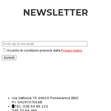
NEWSLETTER
Accetto le condizioni previste dalla
Privacy policy
CONTATTI
Via Valbona 73 24010 Ponteranica (BG)
P.I. 04197370168
TEL: 338 54 95 132
345 73 64 293