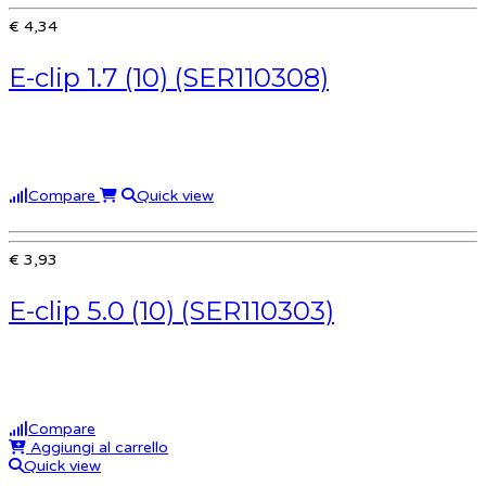
€ 4,34
E-clip 1.7 (10) (SER110308)
Compare
Quick view
€ 3,93
E-clip 5.0 (10) (SER110303)
Compare
Aggiungi al carrello
Quick view