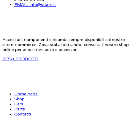
EMAIL: info@starrc.it
STAR RC
Accessori, componenti e ricambi sempre disponibili sul nostro
sito e-commerce. Cosa stai aspettando, consulta il nostro shop
online per acquistare auto e accessori.
RESO PRODOTTI
SITE MAP
Home page
Shop
Cars
Parts
Contatti
INFORMAZIONI