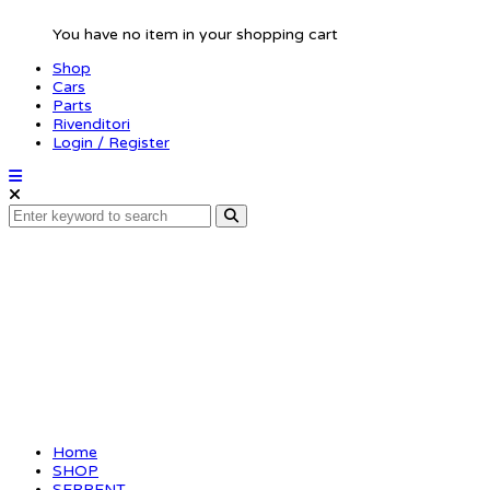
You have no item in your shopping cart
Shop
Cars
Parts
Rivenditori
Login / Register
Pulley adaptor 21T
Home
SHOP
SERPENT