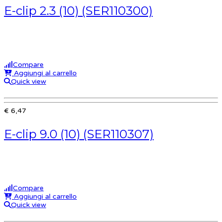
E-clip 2.3 (10) (SER110300)
Compare
Aggiungi al carrello
Quick view
€ 6,47
E-clip 9.0 (10) (SER110307)
Compare
Aggiungi al carrello
Quick view