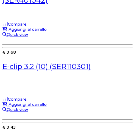
(SER401042)
Compare
Aggiungi al carrello
Quick view
€ 3,68
E-clip 3.2 (10) (SER110301)
Compare
Aggiungi al carrello
Quick view
€ 3,43