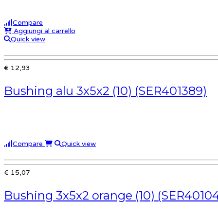
Compare
Aggiungi al carrello
Quick view
€ 12,93
Bushing alu 3x5x2 (10) (SER401389)
Compare
Quick view
€ 15,07
Bushing 3x5x2 orange (10) (SER4010