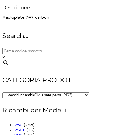
Descrizione
Radioplate 747 carbon
Search…
×
CATEGORIA PRODOTTI
Ricambi per Modelli
750
(298)
750E
(15)