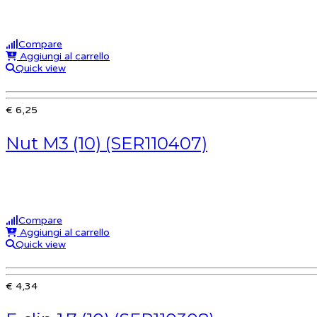
Compare
Aggiungi al carrello
Quick view
€ 6,25
Nut M3 (10) (SER110407)
Compare
Aggiungi al carrello
Quick view
€ 4,34