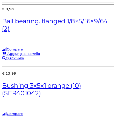
€ 9,98
Ball bearing. flanged 1/8×5/16×9/64
(2)
Compare
Aggiungi al carrello
Quick view
€ 13,99
Bushing 3x5x1 orange (10)
(SER401042)
Compare