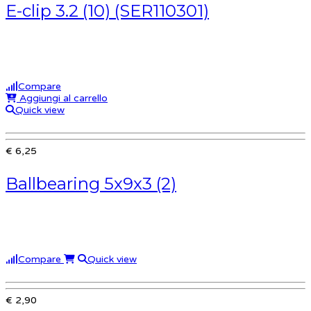
E-clip 3.2 (10) (SER110301)
Compare
Aggiungi al carrello
Quick view
€ 6,25
Ballbearing 5x9x3 (2)
Compare
Quick view
€ 2,90