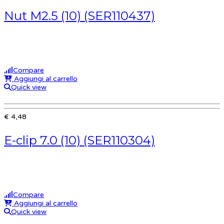
Nut M2.5 (10) (SER110437)
Compare
Aggiungi al carrello
Quick view
€ 4,48
E-clip 7.0 (10) (SER110304)
Compare
Aggiungi al carrello
Quick view