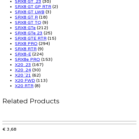
SRX8 GT .23
(30)
SRX8 GT GP RTR
(2)
SRX8 GT LWB
(3)
SRX8 GT R
(18)
SRX8 GT TQ
(9)
SRX8 GTe
(212)
SRX8 GTe 23
(25)
SRX8 GTE RTR
(15)
SRX8 PRO
(294)
SRX8 RTR
(9)
SRX8-E
(224)
SRX8e PRO
(153)
X20 .23
(167)
X20 .24
(30)
X20 '21
(62)
X20 FWD
(113)
X20 RTR
(8)
Related Products
€ 3,68