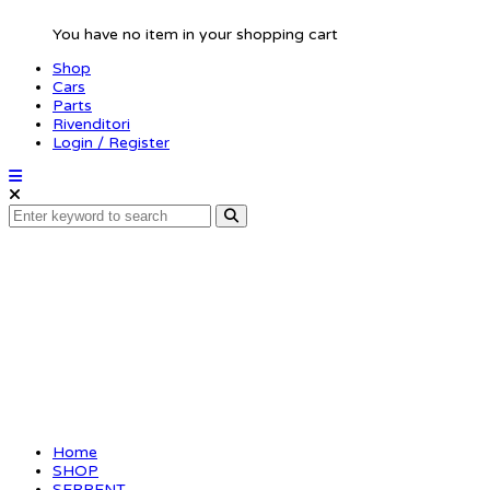
You have no item in your shopping cart
Shop
Cars
Parts
Rivenditori
Login / Register
Rear pod support
plate carbon F110
Home
SHOP
SERPENT