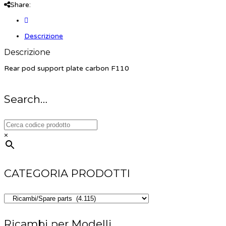
Share:
Descrizione
Descrizione
Rear pod support plate carbon F110
Search…
×
CATEGORIA PRODOTTI
Ricambi per Modelli