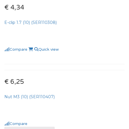
€ 4,34
E-clip 1.7 (10) (SER110308)
Compare
Quick view
€ 6,25
Nut M3 (10) (SER110407)
Compare