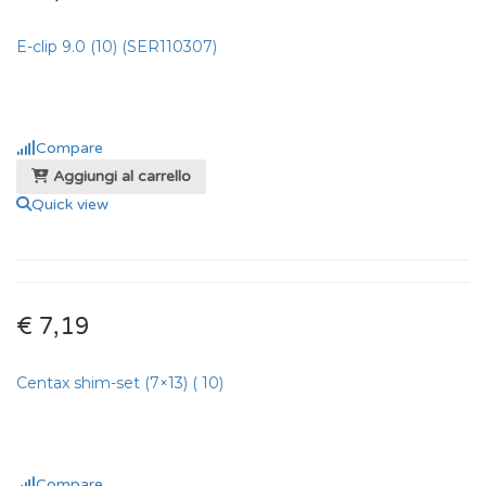
E-clip 9.0 (10) (SER110307)
Compare
Aggiungi al carrello
Quick view
€ 7,19
Centax shim-set (7×13) ( 10)
Compare