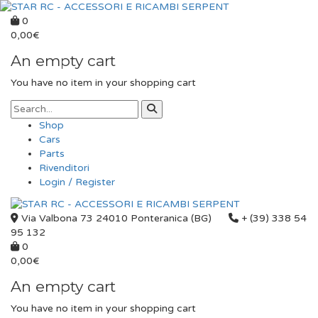
0
0,00
€
An empty cart
You have no item in your shopping cart
Shop
Cars
Parts
Rivenditori
Login / Register
Via Valbona 73 24010 Ponteranica (BG)
+ (39) 338 54
95 132
0
0,00
€
An empty cart
You have no item in your shopping cart