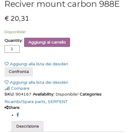
Reciver mount carbon 988E
€ 20,31
Disponibile!
Quantity:
Aggiungi al carrello
Aggiungi alla lista dei desideri
Confronta
Aggiungi alla lista dei desideri
Compare
SKU:
904167
Availability:
Disponibile!
Categories:
Ricambi/Spare parts
,
SERPENT
Share:
Descrizione