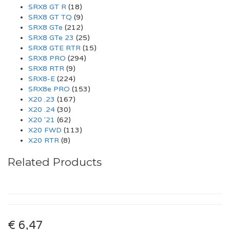
SRX8 GT R
(18)
SRX8 GT TQ
(9)
SRX8 GTe
(212)
SRX8 GTe 23
(25)
SRX8 GTE RTR
(15)
SRX8 PRO
(294)
SRX8 RTR
(9)
SRX8-E
(224)
SRX8e PRO
(153)
X20 .23
(167)
X20 .24
(30)
X20 '21
(62)
X20 FWD
(113)
X20 RTR
(8)
Related Products
€ 6,47