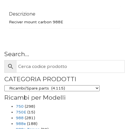
Descrizione
Reciver mount carbon 988E
Search…
CATEGORIA PRODOTTI
Ricambi per Modelli
750
(298)
750E
(15)
988
(281)
988e
(188)