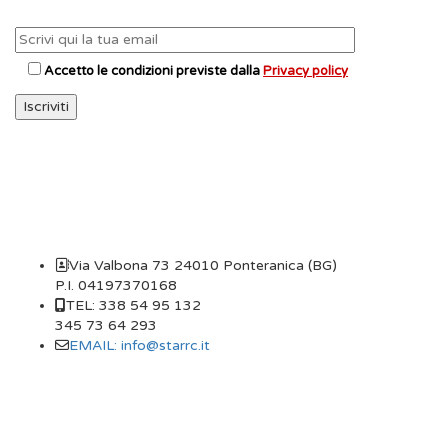
Accetto le condizioni previste dalla
Privacy policy
CONTATTI
Via Valbona 73 24010 Ponteranica (BG)
P.I. 04197370168
TEL: 338 54 95 132
345 73 64 293
EMAIL: info@starrc.it
STAR RC