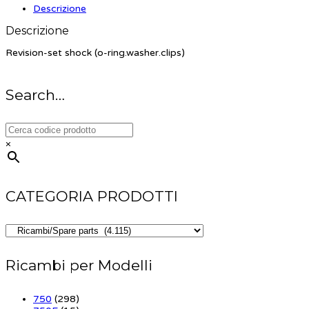
Descrizione
Descrizione
Revision-set shock (o-ring.washer.clips)
Search…
×
CATEGORIA PRODOTTI
Ricambi per Modelli
750
(298)