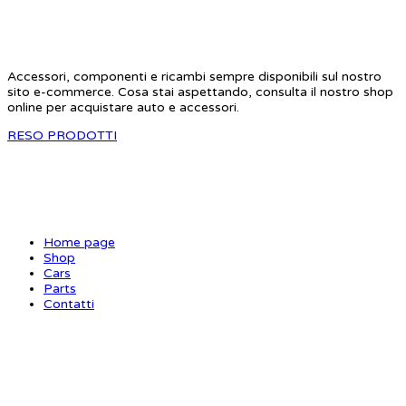
STAR RC
Accessori, componenti e ricambi sempre disponibili sul nostro
sito e-commerce. Cosa stai aspettando, consulta il nostro shop
online per acquistare auto e accessori.
RESO PRODOTTI
SITE MAP
Home page
Shop
Cars
Parts
Contatti
INFORMAZIONI