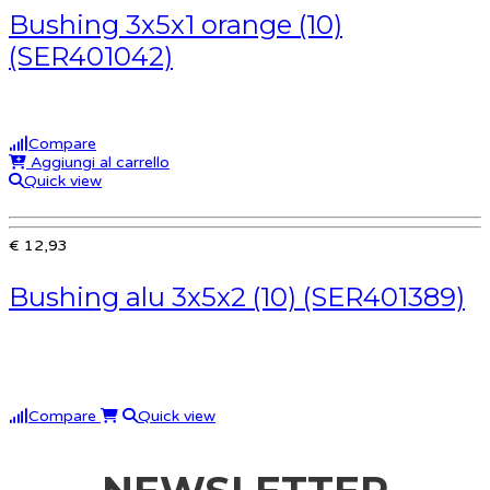
Bushing 3x5x1 orange (10)
(SER401042)
Compare
Aggiungi al carrello
Quick view
€ 12,93
Bushing alu 3x5x2 (10) (SER401389)
Compare
Quick view