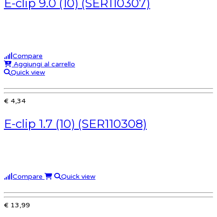
E-clip 9.0 (10) (SER110307)
Compare
Aggiungi al carrello
Quick view
€ 4,34
E-clip 1.7 (10) (SER110308)
Compare
Quick view
€ 13,99