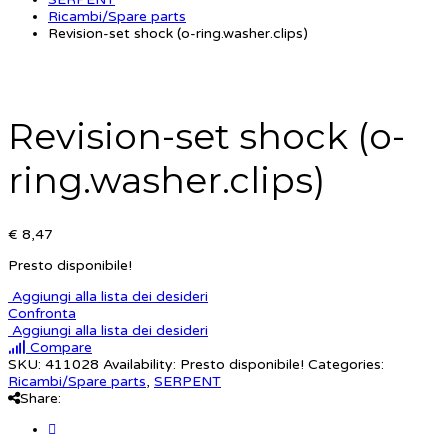
Ricambi/Spare parts
Revision-set shock (o-ring.washer.clips)
Revision-set shock (o-
ring.washer.clips)
€ 8,47
Presto disponibile!
Aggiungi alla lista dei desideri
Confronta
Aggiungi alla lista dei desideri
Compare
SKU:
411028
Availability:
Presto disponibile!
Categories:
Ricambi/Spare parts
,
SERPENT
Share: