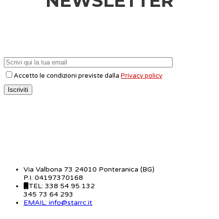
NEWSLETTER
Accetto le condizioni previste dalla
Privacy policy
CONTATTI
Via Valbona 73 24010 Ponteranica (BG)
P.I. 04197370168
TEL: 338 54 95 132
345 73 64 293
EMAIL: info@starrc.it