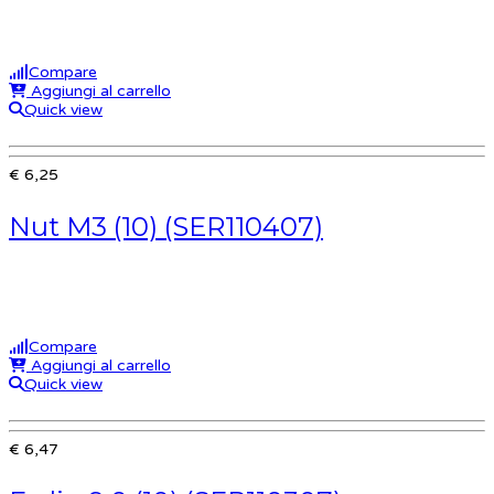
Compare
Aggiungi al carrello
Quick view
€ 6,25
Nut M3 (10) (SER110407)
Compare
Aggiungi al carrello
Quick view
€ 6,47