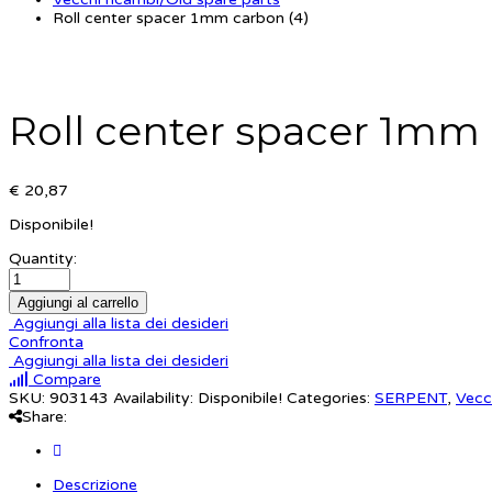
Roll center spacer 1mm carbon (4)
Roll center spacer 1mm 
€ 20,87
Disponibile!
Quantity:
Aggiungi al carrello
Aggiungi alla lista dei desideri
Confronta
Aggiungi alla lista dei desideri
Compare
SKU:
903143
Availability:
Disponibile!
Categories:
SERPENT
,
Vecc
Share:
Descrizione