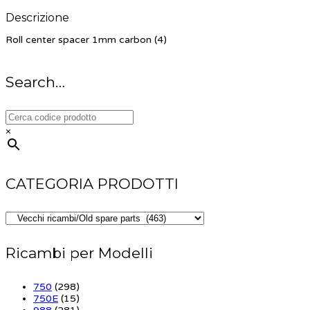
Descrizione
Roll center spacer 1mm carbon (4)
Search…
×
CATEGORIA PRODOTTI
Ricambi per Modelli
750
(298)
750E
(15)