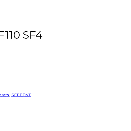
F110 SF4
parts
,
SERPENT