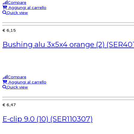
Compare
Aggiungi al carrello
Quick view
€ 6,15
Bushing alu 3x5x4 orange (2) (SER40
Compare
Aggiungi al carrello
Quick view
€ 6,47
E-clip 9.0 (10) (SER110307)