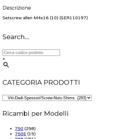
Descrizione
Setscrew allen M4x16 (10) (SER110197)
Search…
×
CATEGORIA PRODOTTI
Ricambi per Modelli
750
(298)
750E
(15)