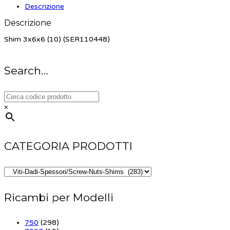
Descrizione
Descrizione
Shim 3x6x6 (10) (SER110448)
Search…
×
CATEGORIA PRODOTTI
Ricambi per Modelli
750
(298)