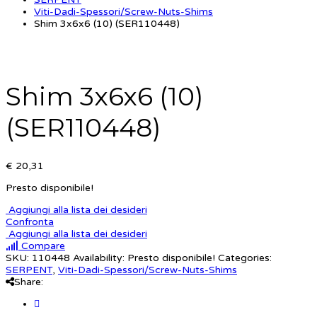
Viti-Dadi-Spessori/Screw-Nuts-Shims
Shim 3x6x6 (10) (SER110448)
Shim 3x6x6 (10)
(SER110448)
€ 20,31
Presto disponibile!
Aggiungi alla lista dei desideri
Confronta
Aggiungi alla lista dei desideri
Compare
SKU:
110448
Availability:
Presto disponibile!
Categories:
SERPENT
,
Viti-Dadi-Spessori/Screw-Nuts-Shims
Share: