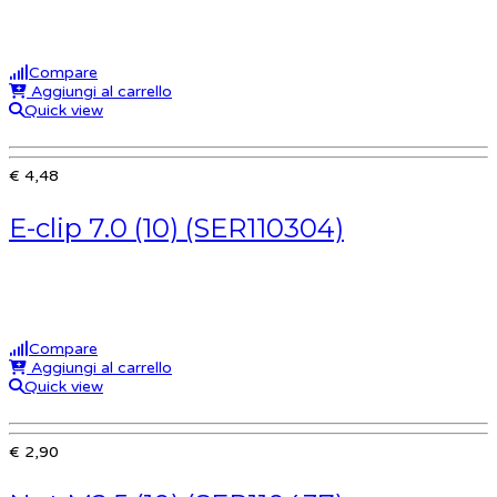
Compare
Aggiungi al carrello
Quick view
€ 4,48
E-clip 7.0 (10) (SER110304)
Compare
Aggiungi al carrello
Quick view
€ 2,90