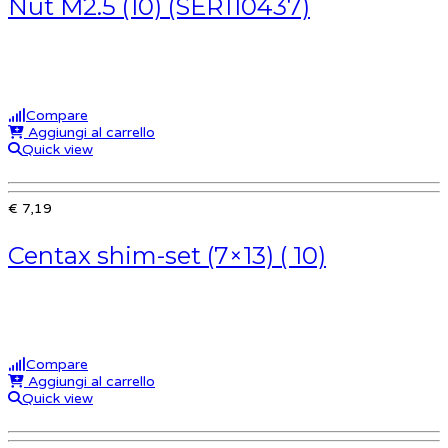
Nut M2.5 (10) (SER110437)
Compare
Aggiungi al carrello
Quick view
€ 7,19
Centax shim-set (7×13) ( 10)
Compare
Aggiungi al carrello
Quick view