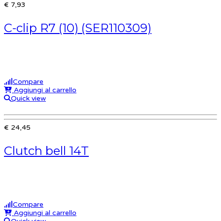
€ 7,93
C-clip R7 (10) (SER110309)
Compare
Aggiungi al carrello
Quick view
€ 24,45
Clutch bell 14T
Compare
Aggiungi al carrello