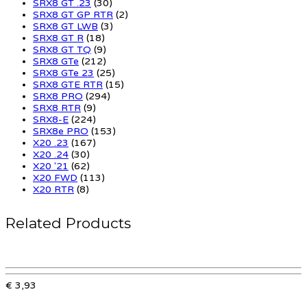
SRX8 GT .23
(30)
SRX8 GT GP RTR
(2)
SRX8 GT LWB
(3)
SRX8 GT R
(18)
SRX8 GT TQ
(9)
SRX8 GTe
(212)
SRX8 GTe 23
(25)
SRX8 GTE RTR
(15)
SRX8 PRO
(294)
SRX8 RTR
(9)
SRX8-E
(224)
SRX8e PRO
(153)
X20 .23
(167)
X20 .24
(30)
X20 '21
(62)
X20 FWD
(113)
X20 RTR
(8)
Related Products
€ 3,93