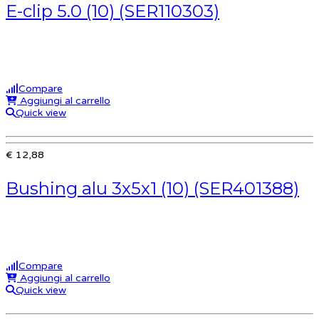
E-clip 5.0 (10) (SER110303)
Compare
Aggiungi al carrello
Quick view
€ 12,88
Bushing alu 3x5x1 (10) (SER401388)
Compare
Aggiungi al carrello
Quick view