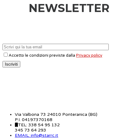
NEWSLETTER
Accetto le condizioni previste dalla
Privacy policy
CONTATTI
Via Valbona 73 24010 Ponteranica (BG)
P.I. 04197370168
TEL: 338 54 95 132
345 73 64 293
EMAIL: info@starrc.it