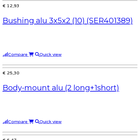
€ 12,93
Bushing alu 3x5x2 (10) (SER401389)
Compare
Quick view
€ 25,30
Body-mount alu (2 long+1short)
Compare
Quick view