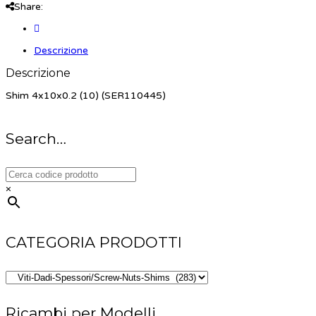
Share:
Descrizione
Descrizione
Shim 4x10x0.2 (10) (SER110445)
Search…
×
CATEGORIA PRODOTTI
Ricambi per Modelli