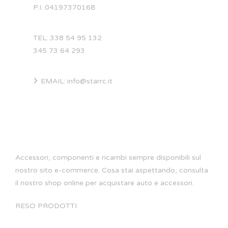
P.I. 04197370168
TEL: 338 54 95 132
345 73 64 293
EMAIL: info@starrc.it
STAR RC
Accessori, componenti e ricambi sempre disponibili sul
nostro sito e-commerce. Cosa stai aspettando, consulta
il nostro shop online per acquistare auto e accessori.
RESO PRODOTTI
SITE MAP