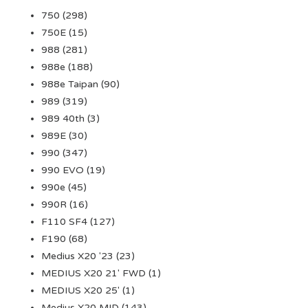
750
(298)
750E
(15)
988
(281)
988e
(188)
988e Taipan
(90)
989
(319)
989 40th
(3)
989E
(30)
990
(347)
990 EVO
(19)
990e
(45)
990R
(16)
F110 SF4
(127)
F190
(68)
Medius X20 '23
(23)
MEDIUS X20 21' FWD
(1)
MEDIUS X20 25'
(1)
Medius X20 MID
(143)