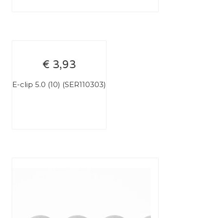
€ 3,93
E-clip 5.0 (10) (SER110303)