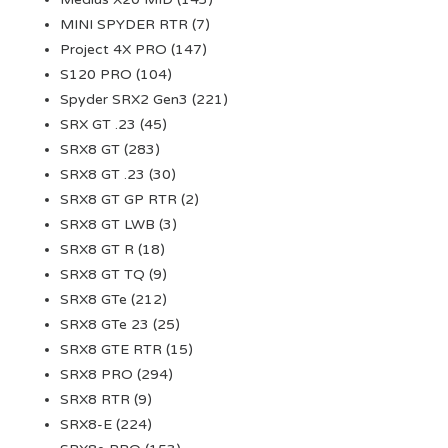
MINI SPYDER RTR
(7)
Project 4X PRO
(147)
S120 PRO
(104)
Spyder SRX2 Gen3
(221)
SRX GT .23
(45)
SRX8 GT
(283)
SRX8 GT .23
(30)
SRX8 GT GP RTR
(2)
SRX8 GT LWB
(3)
SRX8 GT R
(18)
SRX8 GT TQ
(9)
SRX8 GTe
(212)
SRX8 GTe 23
(25)
SRX8 GTE RTR
(15)
SRX8 PRO
(294)
SRX8 RTR
(9)
SRX8-E
(224)