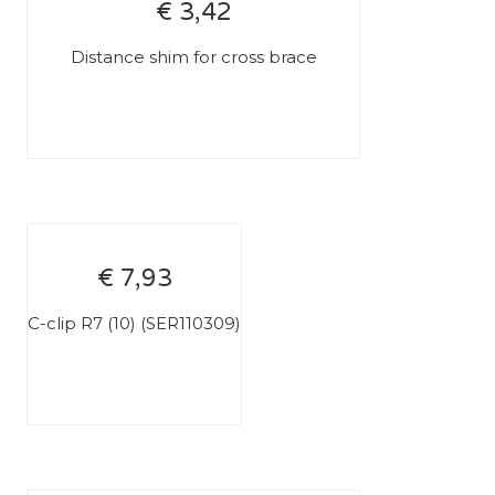
€ 3,42
Distance shim for cross brace
€ 7,93
C-clip R7 (10) (SER110309)