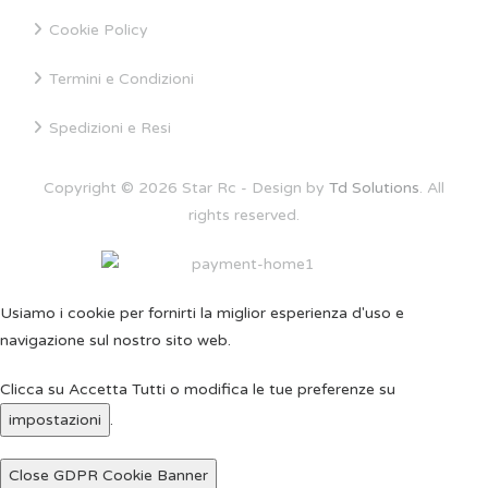
Cookie Policy
Termini e Condizioni
Spedizioni e Resi
Copyright © 2026 Star Rc - Design by
Td Solutions
. All
rights reserved.
Usiamo i cookie per fornirti la miglior esperienza d'uso e
navigazione sul nostro sito web.
Clicca su Accetta Tutti o modifica le tue preferenze su
impostazioni
.
Close GDPR Cookie Banner