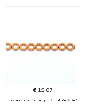
€ 15,07
Bushing 3x5x2 orange (10) (SER401043)