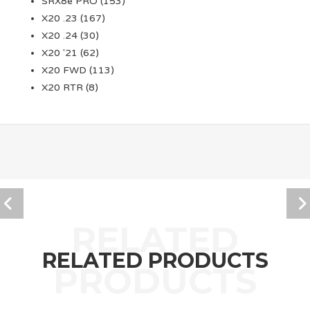
SRX8e PRO
(153)
X20 .23
(167)
X20 .24
(30)
X20 '21
(62)
X20 FWD
(113)
X20 RTR
(8)
RELATED PRODUCTS