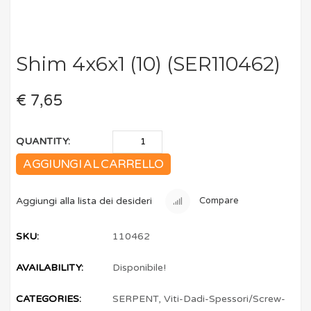
Shim 4x6x1 (10) (SER110462)
€ 7,65
QUANTITY:
AGGIUNGI AL CARRELLO
Aggiungi alla lista dei desideri
Compare
SKU:
110462
AVAILABILITY:
Disponibile!
CATEGORIES:
SERPENT
,
Viti-Dadi-Spessori/Screw-