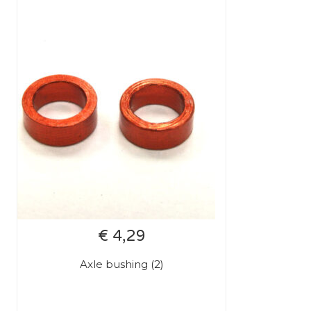
€ 4,29
Axle bushing (2)