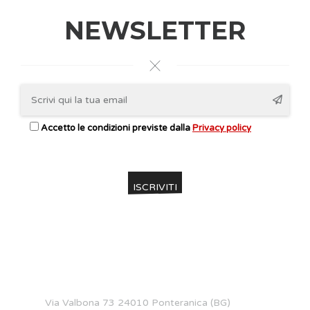
NEWSLETTER
Accetto le condizioni previste dalla
Privacy policy
CONTATTI
Via Valbona 73 24010 Ponteranica (BG)