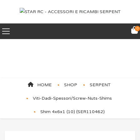
0
Shim 4x6x1 (10)
(SER110462)
HOME
SHOP
SERPENT
Viti-Dadi-Spessori/Screw-Nuts-Shims
Shim 4x6x1 (10) (SER110462)