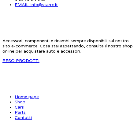
EMAIL: info@starrc.it
STAR RC
Accessori, componenti e ricambi sempre disponibili sul nostro
sito e-commerce. Cosa stai aspettando, consulta il nostro shop
online per acquistare auto e accessori.
RESO PRODOTTI
SITE MAP
Home page
Shop
Cars
Parts
Contatti
INFORMAZIONI