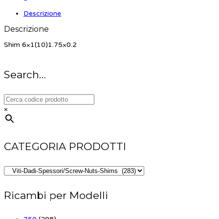
Descrizione
Descrizione
Shim 6×1(10)1.75×0.2
Search…
×
CATEGORIA PRODOTTI
Ricambi per Modelli