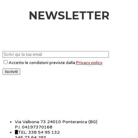
NEWSLETTER
Accetto le condizioni previste dalla
Privacy policy
CONTATTI
Via Valbona 73 24010 Ponteranica (BG)
P.I. 04197370168
TEL: 338 54 95 132
345 73 64 293