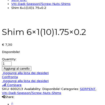
Viti-Dadi-Spessori/Screw-Nuts-Shims
Shim 6×1(10)1.75×0.2
Shim 6×1(10)1.75×0.2
€ 7,30
Disponibile!
Quantity:
Aggiungi al carrello
Aggiungi alla lista dei desideri
Confronta
Aggiungi alla lista dei desideri
Compare
SKU:
600213
Availability:
Disponibile!
Categories:
SERPENT
,
Viti-Dadi-Spessori/Screw-Nuts-Shims
Share: