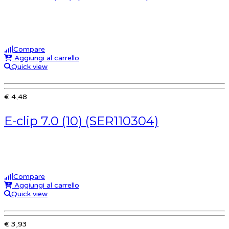
Compare
Aggiungi al carrello
Quick view
€ 4,48
E-clip 7.0 (10) (SER110304)
Compare
Aggiungi al carrello
Quick view
€ 3,93