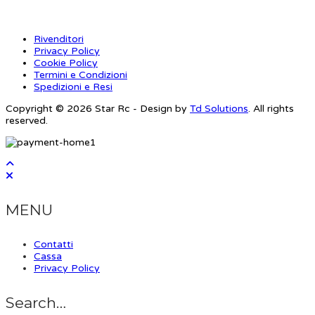
Rivenditori
Privacy Policy
Cookie Policy
Termini e Condizioni
Spedizioni e Resi
Copyright © 2026 Star Rc - Design by
Td Solutions
. All rights
reserved.
MENU
Contatti
Cassa
Privacy Policy
Search…