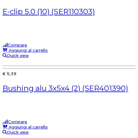
E-clip 5.0 (10) (SER110303)
Compare
Aggiungi al carrello
Quick view
€ 5,39
Bushing alu 3x5x4 (2) (SER401390)
Compare
Aggiungi al carrello
Quick view