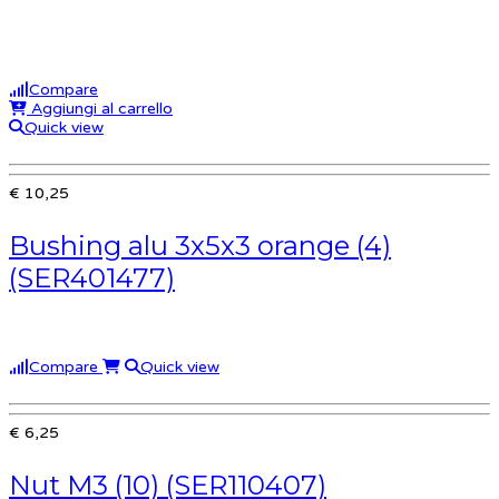
Compare
Aggiungi al carrello
Quick view
€ 10,25
Bushing alu 3x5x3 orange (4)
(SER401477)
Compare
Quick view
€ 6,25
Nut M3 (10) (SER110407)