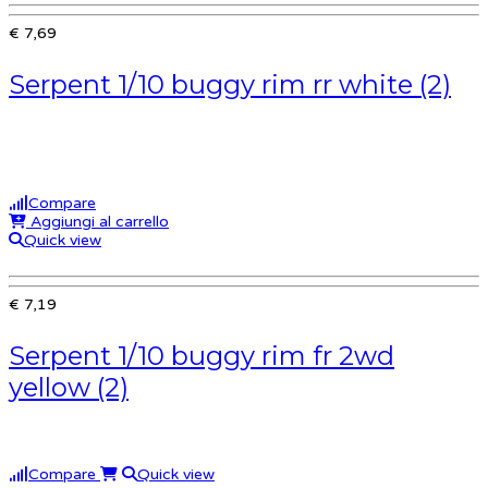
€ 7,69
Serpent 1/10 buggy rim rr white (2)
Compare
Aggiungi al carrello
Quick view
€ 7,19
Serpent 1/10 buggy rim fr 2wd
yellow (2)
Compare
Quick view