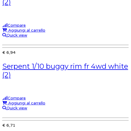
(2)
Compare
Aggiungi al carrello
Quick view
€ 6,94
Serpent 1/10 buggy rim fr 4wd white
(2)
Compare
Aggiungi al carrello
Quick view
€ 6,71