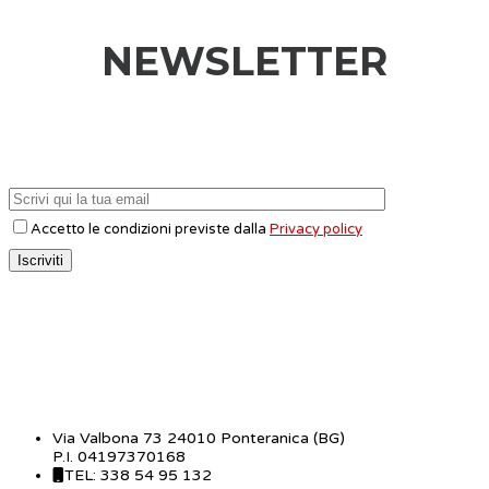
NEWSLETTER
Accetto le condizioni previste dalla
Privacy policy
CONTATTI
Via Valbona 73 24010 Ponteranica (BG)
P.I. 04197370168
TEL: 338 54 95 132