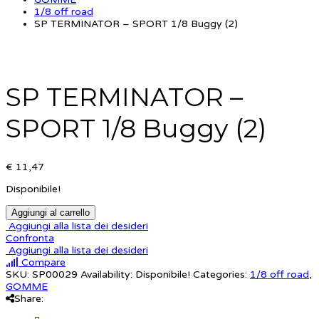
1/8 off road
SP TERMINATOR – SPORT 1/8 Buggy (2)
SP TERMINATOR –
SPORT 1/8 Buggy (2)
€ 11,47
Disponibile!
Aggiungi al carrello
Aggiungi alla lista dei desideri
Confronta
Aggiungi alla lista dei desideri
Compare
SKU:
SP00029
Availability:
Disponibile!
Categories:
1/8 off road
,
GOMME
Share: