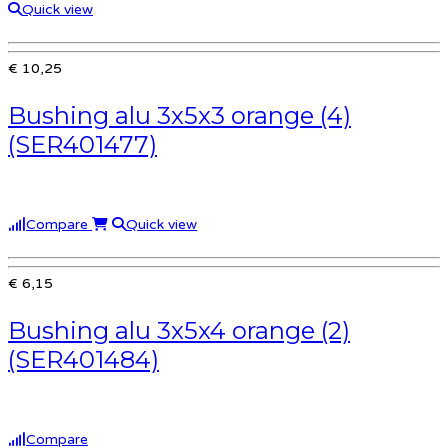
Quick view
€ 10,25
Bushing alu 3x5x3 orange (4)
(SER401477)
Compare
Quick view
€ 6,15
Bushing alu 3x5x4 orange (2)
(SER401484)
Compare