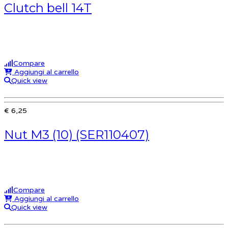
Clutch bell 14T
Compare
Aggiungi al carrello
Quick view
€ 6,25
Nut M3 (10) (SER110407)
Compare
Aggiungi al carrello
Quick view