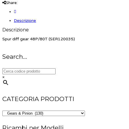
Share:
Descrizione
Descrizione
Spur diff gear 48P/80T (SER120035)
Search…
×
CATEGORIA PRODOTTI
Ricambi per Modelli