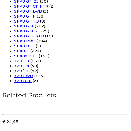
SRX8 GT .23
(30)
SRX8 GT GP RTR
(2)
SRX8 GT LWB
(3)
SRX8 GT R
(18)
SRX8 GT TQ
(9)
SRX8 GTe
(212)
SRX8 GTe 23
(25)
SRX8 GTE RTR
(15)
SRX8 PRO
(294)
SRX8 RTR
(9)
SRX8-E
(224)
SRX8e PRO
(153)
X20 .23
(167)
X20 .24
(30)
X20 '21
(62)
X20 FWD
(113)
X20 RTR
(8)
Related Products
€ 24,45