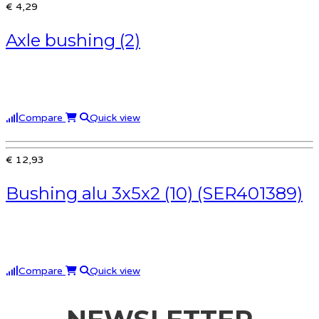
€ 4,29
Axle bushing (2)
Compare
Quick view
€ 12,93
Bushing alu 3x5x2 (10) (SER401389)
Compare
Quick view