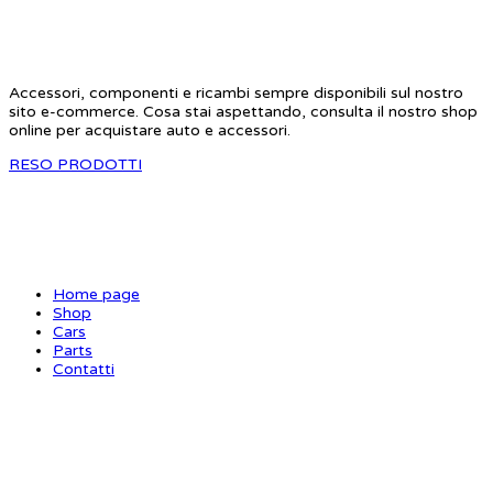
STAR RC
Accessori, componenti e ricambi sempre disponibili sul nostro
sito e-commerce. Cosa stai aspettando, consulta il nostro shop
online per acquistare auto e accessori.
RESO PRODOTTI
SITE MAP
Home page
Shop
Cars
Parts
Contatti
INFORMAZIONI