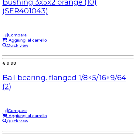
Bushing 3x5x2 orange (10)
(SER401043)
Compare
Aggiungi al carrello
Quick view
€ 9,98
Ball bearing. flanged 1/8×5/16×9/64
(2)
Compare
Aggiungi al carrello
Quick view