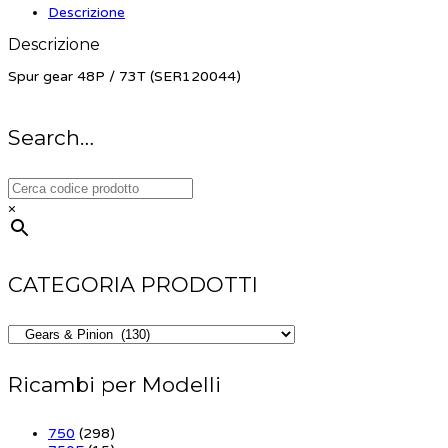
Descrizione
Descrizione
Spur gear 48P / 73T (SER120044)
Search…
×
CATEGORIA PRODOTTI
Ricambi per Modelli
750
(298)