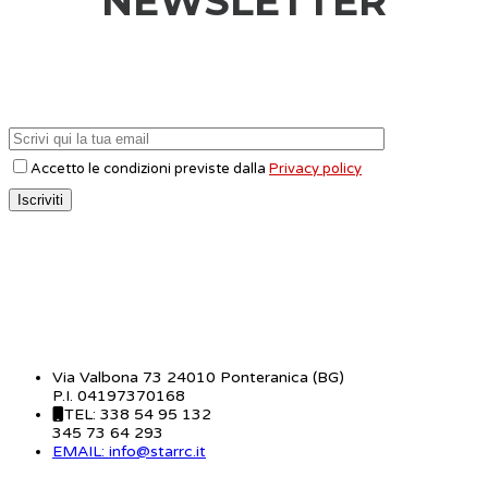
NEWSLETTER
Accetto le condizioni previste dalla
Privacy policy
CONTATTI
Via Valbona 73 24010 Ponteranica (BG)
P.I. 04197370168
TEL: 338 54 95 132
345 73 64 293
EMAIL: info@starrc.it