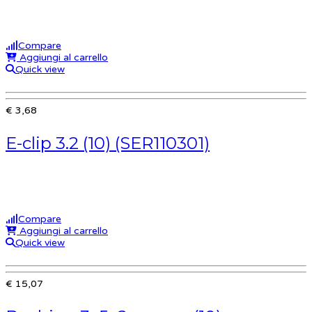
Compare
Aggiungi al carrello
Quick view
€ 3,68
E-clip 3.2 (10) (SER110301)
Compare
Aggiungi al carrello
Quick view
€ 15,07