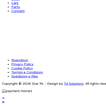
Cars
Parts
Contatti
INFORMAZIONI
Rivenditori
Privacy Policy
Cookie Policy
Termini e Condizioni
Spedizioni e Resi
Copyright © 2026 Star Rc - Design by
Td Solutions
. All rights res