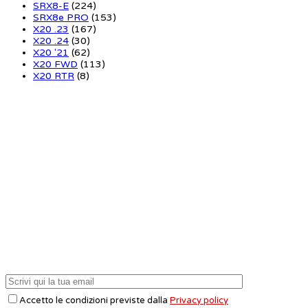
SRX8-E
(224)
SRX8e PRO
(153)
X20 .23
(167)
X20 .24
(30)
X20 '21
(62)
X20 FWD
(113)
X20 RTR
(8)
Accetto le condizioni previste dalla
Privacy policy