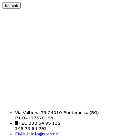
CONTATTI
Via Valbona 73 24010 Ponteranica (BG)
P.I. 04197370168
TEL: 338 54 95 132
345 73 64 293
EMAIL: info@starrc.it