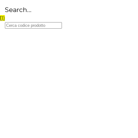
Search…
11)