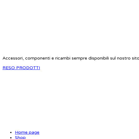
STAR RC
Accessori, componenti e ricambi sempre disponibili sul nostro sit
RESO PRODOTTI
SITE MAP
Home page
Shop