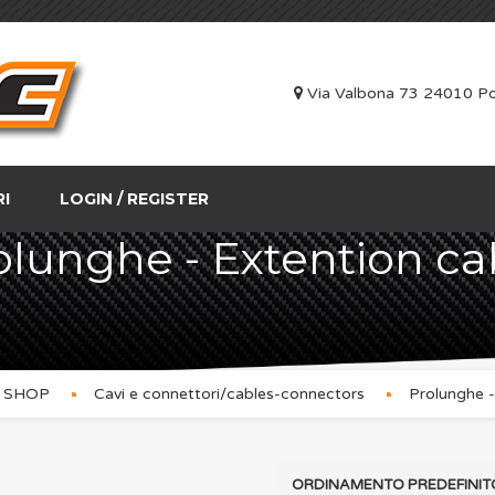
Via Valbona 73 24010 Po
RI
LOGIN / REGISTER
olunghe - Extention ca
SHOP
Cavi e connettori/cables-connectors
Prolunghe -