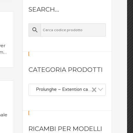
SEARCH…
er
cm
CATEGORIA PRODOTTI
×
Prolunghe – Extention cable (11)
RICAMBI PER MODELLI