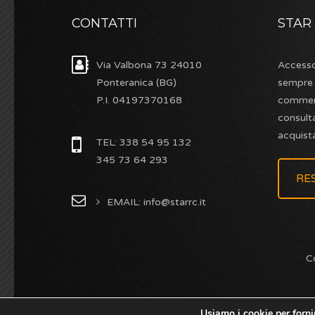
CONTATTI
STAR
Via Valbona 73 24010
Accesso
Ponteranica (BG)
sempre d
P.I. 04197370168
commerc
consulta
acquista
TEL: 338 54 95 132
345 73 64 293
RE
EMAIL: info@starrc.it
C
Usiamo i cookie per forni