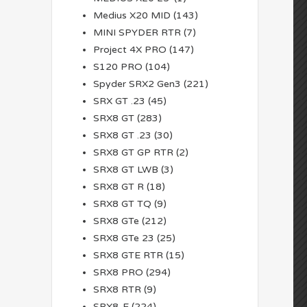
Medius X20 MID
(143)
MINI SPYDER RTR
(7)
Project 4X PRO
(147)
S120 PRO
(104)
Spyder SRX2 Gen3
(221)
SRX GT .23
(45)
SRX8 GT
(283)
SRX8 GT .23
(30)
SRX8 GT GP RTR
(2)
SRX8 GT LWB
(3)
SRX8 GT R
(18)
SRX8 GT TQ
(9)
SRX8 GTe
(212)
SRX8 GTe 23
(25)
SRX8 GTE RTR
(15)
SRX8 PRO
(294)
SRX8 RTR
(9)
SRX8-E
(224)