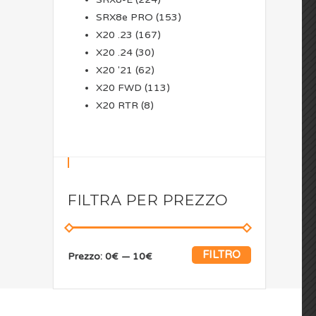
SRX8e PRO
(153)
X20 .23
(167)
X20 .24
(30)
X20 '21
(62)
X20 FWD
(113)
X20 RTR
(8)
FILTRA PER PREZZO
FILTRO
Prezzo:
0€
—
10€