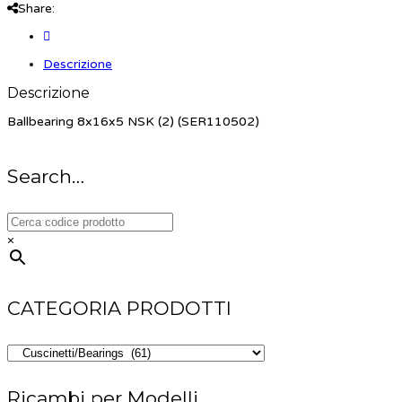
Share:
Descrizione
Descrizione
Ballbearing 8x16x5 NSK (2) (SER110502)
Search…
×
CATEGORIA PRODOTTI
Ricambi per Modelli