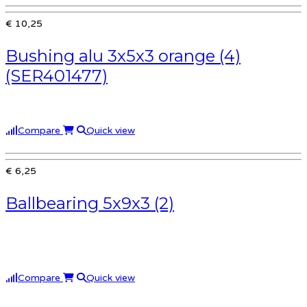
€ 10,25
Bushing alu 3x5x3 orange (4)
(SER401477)
Compare
Quick view
€ 6,25
Ballbearing 5x9x3 (2)
Compare
Quick view