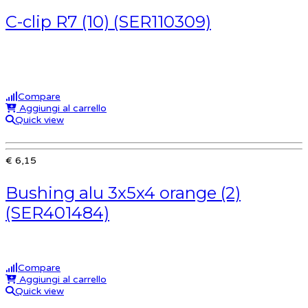
C-clip R7 (10) (SER110309)
Compare
Aggiungi al carrello
Quick view
€ 6,15
Bushing alu 3x5x4 orange (2)
(SER401484)
Compare
Aggiungi al carrello
Quick view