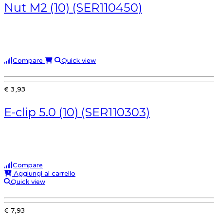
Nut M2 (10) (SER110450)
Compare
Quick view
€ 3,93
E-clip 5.0 (10) (SER110303)
Compare
Aggiungi al carrello
Quick view
€ 7,93