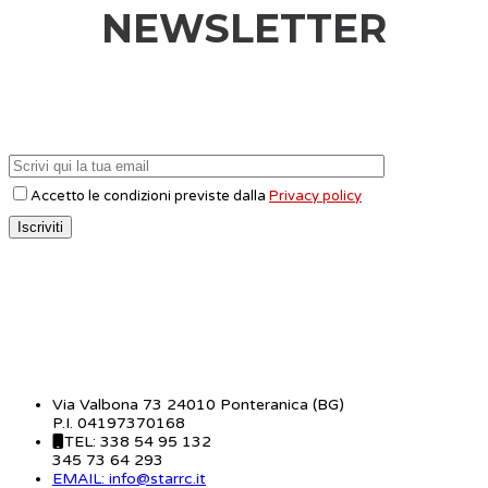
NEWSLETTER
Accetto le condizioni previste dalla
Privacy policy
CONTATTI
Via Valbona 73 24010 Ponteranica (BG)
P.I. 04197370168
TEL: 338 54 95 132
345 73 64 293
EMAIL: info@starrc.it