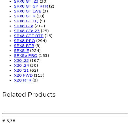
SRX8 GT .23
(30)
SRX8 GT GP RTR
(2)
SRX8 GT LWB
(3)
SRX8 GT R
(18)
SRX8 GT TQ
(9)
SRX8 GTe
(212)
SRX8 GTe 23
(25)
SRX8 GTE RTR
(15)
SRX8 PRO
(294)
SRX8 RTR
(9)
SRX8-E
(224)
SRX8e PRO
(153)
X20 .23
(167)
X20 .24
(30)
X20 '21
(62)
X20 FWD
(113)
X20 RTR
(8)
Related Products
€ 5,38