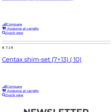
Compare
Aggiungi al carrello
Quick view
€ 7,19
Centax shim-set (7×13) ( 10)
Compare
Aggiungi al carrello
Quick view