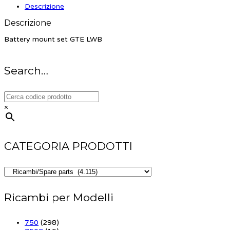
Descrizione
Descrizione
Battery mount set GTE LWB
Search…
×
CATEGORIA PRODOTTI
Ricambi per Modelli
750
(298)