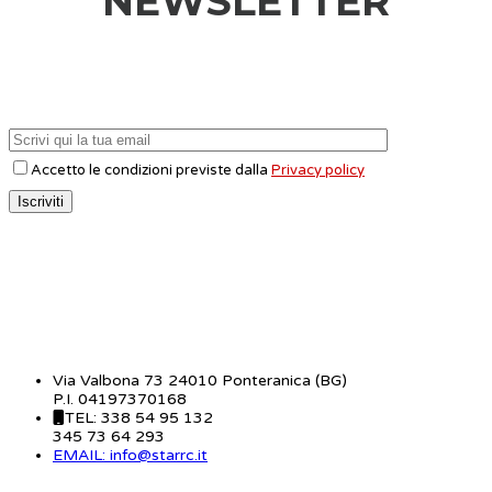
NEWSLETTER
Accetto le condizioni previste dalla
Privacy policy
CONTATTI
Via Valbona 73 24010 Ponteranica (BG)
P.I. 04197370168
TEL: 338 54 95 132
345 73 64 293
EMAIL: info@starrc.it