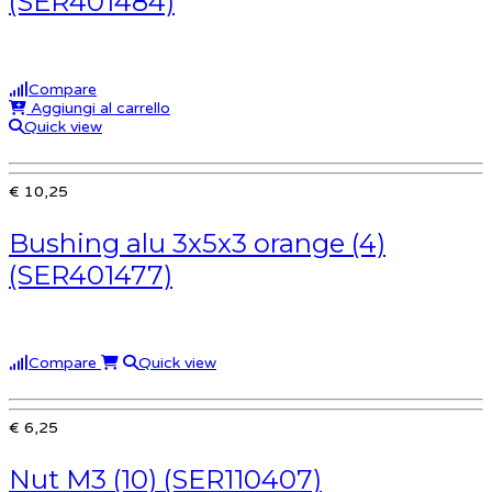
(SER401484)
Compare
Aggiungi al carrello
Quick view
€ 10,25
Bushing alu 3x5x3 orange (4)
(SER401477)
Compare
Quick view
€ 6,25
Nut M3 (10) (SER110407)