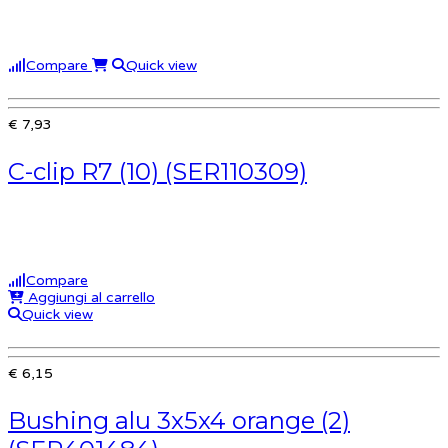
Compare
Quick view
€ 7,93
C-clip R7 (10) (SER110309)
Compare
Aggiungi al carrello
Quick view
€ 6,15
Bushing alu 3x5x4 orange (2)