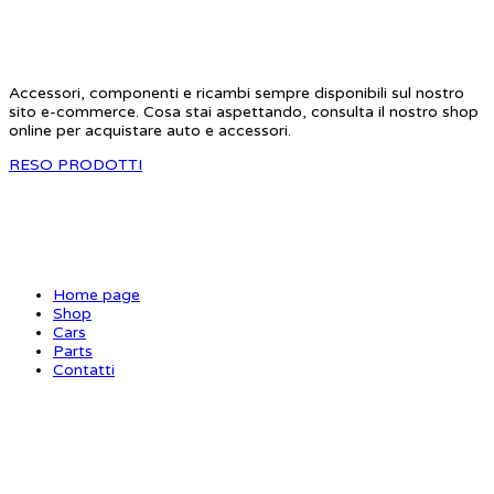
STAR RC
Accessori, componenti e ricambi sempre disponibili sul nostro
sito e-commerce. Cosa stai aspettando, consulta il nostro shop
online per acquistare auto e accessori.
RESO PRODOTTI
SITE MAP
Home page
Shop
Cars
Parts
Contatti
INFORMAZIONI