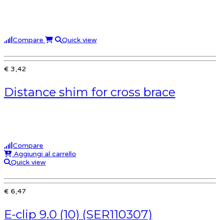
Compare
Quick view
€ 3,42
Distance shim for cross brace
Compare
Aggiungi al carrello
Quick view
€ 6,47
E-clip 9.0 (10) (SER110307)