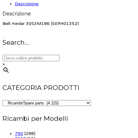
Descrizione
Descrizione
Belt Kevlar 30S3M186 (SER401352)
Search…
×
CATEGORIA PRODOTTI
Ricambi per Modelli
750
(298)