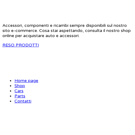
STAR RC
Accessori, componenti e ricambi sempre disponibili sul nostro
sito e-commerce. Cosa stai aspettando, consulta il nostro shop
online per acquistare auto e accessori.
RESO PRODOTTI
SITE MAP
Home page
Shop
Cars
Parts
Contatti
INFORMAZIONI