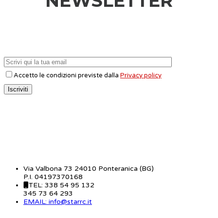
NEWSLETTER
Accetto le condizioni previste dalla
Privacy policy
CONTATTI
Via Valbona 73 24010 Ponteranica (BG)
P.I. 04197370168
TEL: 338 54 95 132
345 73 64 293
EMAIL: info@starrc.it