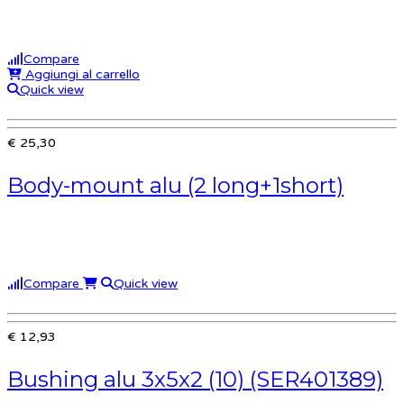
Compare
Aggiungi al carrello
Quick view
€ 25,30
Body-mount alu (2 long+1short)
Compare
Quick view
€ 12,93
Bushing alu 3x5x2 (10) (SER401389)