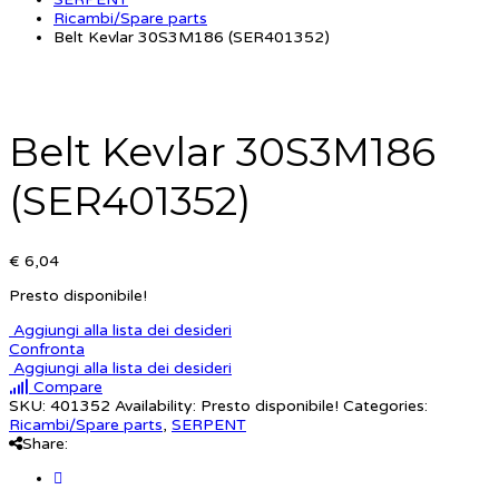
Ricambi/Spare parts
Belt Kevlar 30S3M186 (SER401352)
Belt Kevlar 30S3M186
(SER401352)
€ 6,04
Presto disponibile!
Aggiungi alla lista dei desideri
Confronta
Aggiungi alla lista dei desideri
Compare
SKU:
401352
Availability:
Presto disponibile!
Categories:
Ricambi/Spare parts
,
SERPENT
Share: